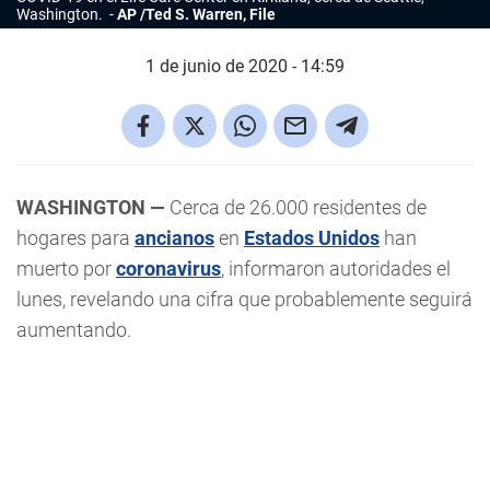
Washington.
AP /Ted S. Warren, File
1 de junio de 2020 - 14:59
WASHINGTON —
Cerca de 26.000 residentes de
hogares para
ancianos
en
Estados Unidos
han
muerto por
coronavirus
, informaron autoridades el
lunes, revelando una cifra que probablemente seguirá
aumentando.