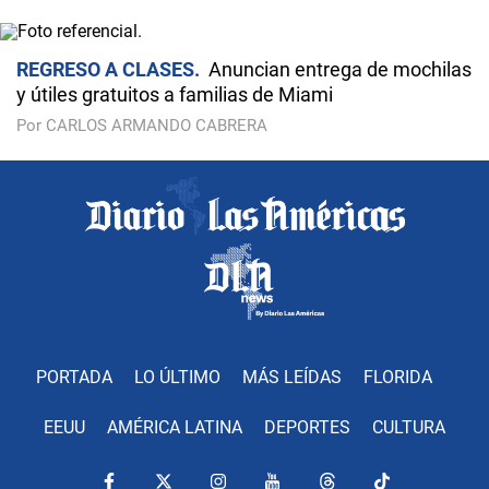
REGRESO A CLASES
Anuncian entrega de mochilas
y útiles gratuitos a familias de Miami
Por CARLOS ARMANDO CABRERA
PORTADA
LO ÚLTIMO
MÁS LEÍDAS
FLORIDA
EEUU
AMÉRICA LATINA
DEPORTES
CULTURA