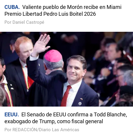
CUBA
Valiente pueblo de Morón recibe en Miami
Premio Libertad Pedro Luis Boitel 2026
Por Daniel Castropé
EEUU
El Senado de EEUU confirma a Todd Blanche,
exabogado de Trump, como fiscal general
Por REDACCIÓN/Diario Las Américas