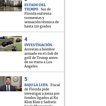
ESTADO DEL
TIEMPO
Sur de
Florida enfrenta
tormentas y
sensación térmica de
hasta 110 grados
INVESTIGACIÓN
Arrestan a hombre
armado en el club de
golf de Trump antes
de su visita a Los
Ángeles
BAJO LA LUPA
Fiscal
de Florida pide
investigar a jueza por
fondos ligados al Ku
Klux Klan y Sadistic