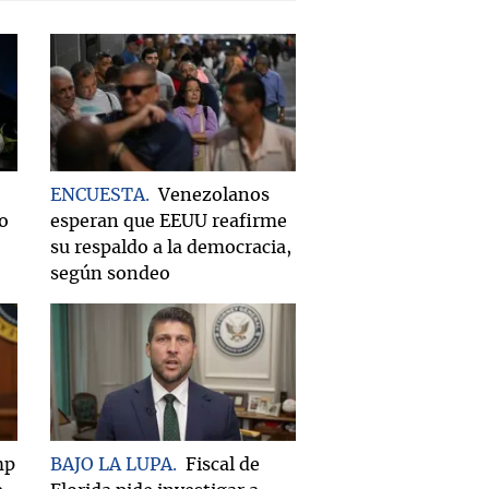
ENCUESTA
Venezolanos
do
esperan que EEUU reafirme
su respaldo a la democracia,
según sondeo
mp
BAJO LA LUPA
Fiscal de