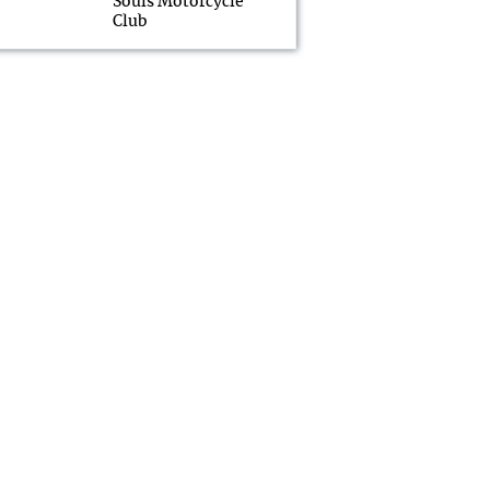
Souls Motorcycle
Club