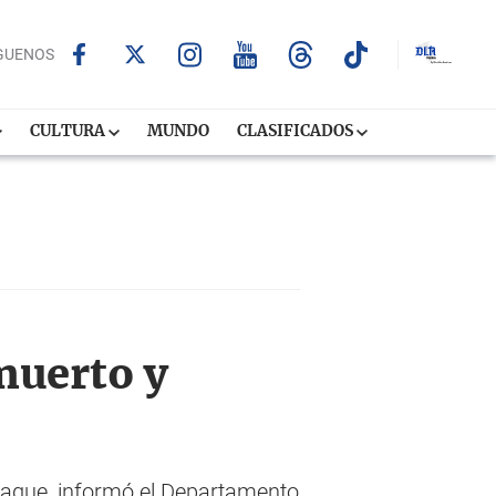
GUENOS
CULTURA
MUNDO
CLASIFICADOS
muerto y
taque, informó el Departamento