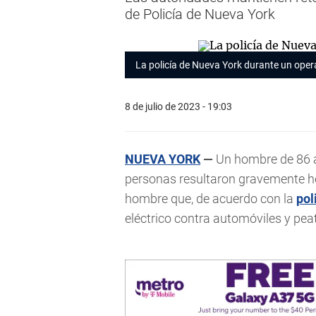
de Policía de Nueva York
La policía de Nueva York durante un oper
8 de julio de 2023 - 19:03
NUEVA YORK
—
Un hombre de 86 a
personas resultaron gravemente h
hombre que, de acuerdo con la
pol
eléctrico contra automóviles y pe