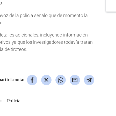
s.
avoz de la policía señaló que de momento la
.
etalles adicionales, incluyendo información
tivos ya que los investigadores todavía tratan
a de tiroteos.
rtir la nota:
k
Policía