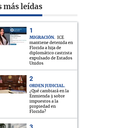
s más leídas
MIGRACIÓN
ICE
mantiene detenida en
Florida a hija de
diplomático castrista
expulsado de Estados
Unidos
ORDEN JUDICIAL
¿Qué cambiará en la
Enmienda 3 sobre
impuestos a la
propiedad en
Florida?