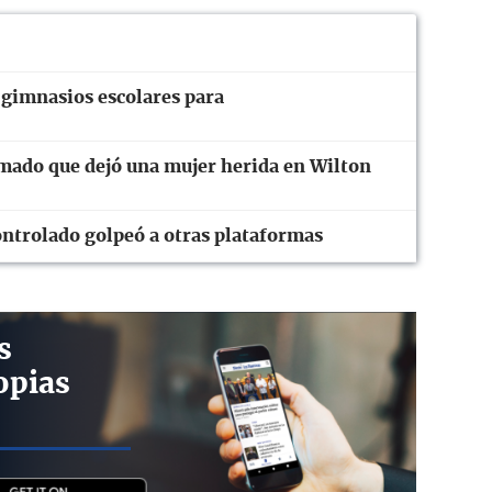
 gimnasios escolares para
rmado que dejó una mujer herida en Wilton
ntrolado golpeó a otras plataformas
s
opias