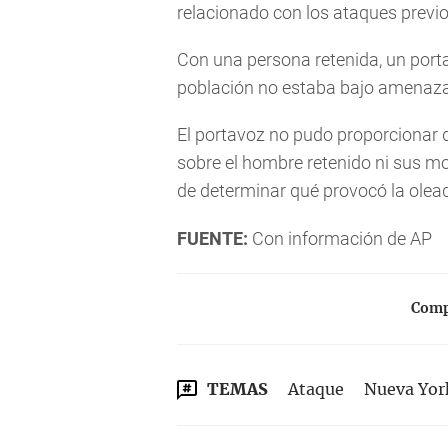
relacionado con los ataques previo
Con una persona retenida, un port
población no estaba bajo amenaza
El portavoz no pudo proporcionar d
sobre el hombre retenido ni sus mo
de determinar qué provocó la olead
FUENTE:
Con información de AP
Compa
TEMAS
Ataque
Nueva Yor