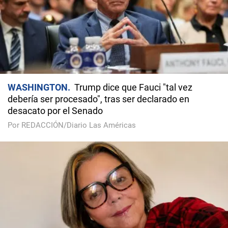
WASHINGTON
Trump dice que Fauci "tal vez
debería ser procesado", tras ser declarado en
desacato por el Senado
Por REDACCIÓN/Diario Las Américas