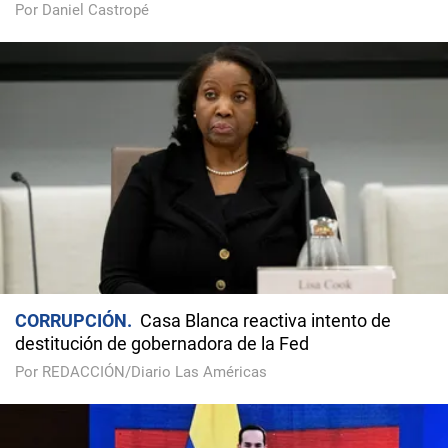
Por Daniel Castropé
CORRUPCIÓN
Casa Blanca reactiva intento de
destitución de gobernadora de la Fed
Por REDACCIÓN/Diario Las Américas