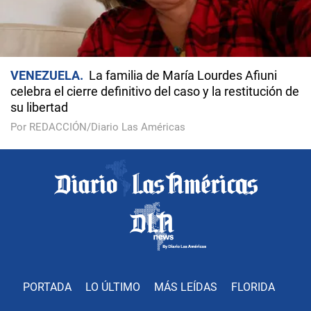
VENEZUELA
La familia de María Lourdes Afiuni
celebra el cierre definitivo del caso y la restitución de
su libertad
Por REDACCIÓN/Diario Las Américas
PORTADA
LO ÚLTIMO
MÁS LEÍDAS
FLORIDA