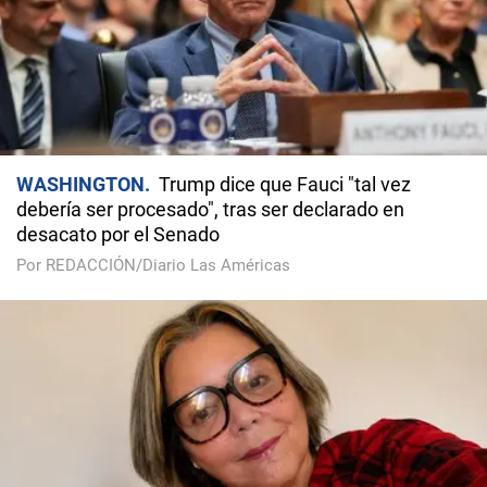
WASHINGTON
Trump dice que Fauci "tal vez
debería ser procesado", tras ser declarado en
desacato por el Senado
Por REDACCIÓN/Diario Las Américas