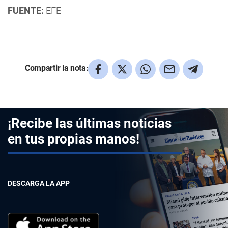
FUENTE:
EFE
Compartir la nota:
¡Recibe las últimas noticias
en tus propias manos!
DESCARGA LA APP