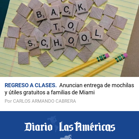
REGRESO A CLASES
Anuncian entrega de mochilas
y útiles gratuitos a familias de Miami
Por CARLOS ARMANDO CABRERA