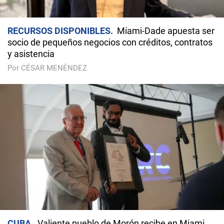
RECURSOS DISPONIBLES
Miami-Dade apuesta ser
socio de pequeños negocios con créditos, contratos
y asistencia
Por CÉSAR MENÉNDEZ
CUBA
Valiente pueblo de Morón recibe en Miami