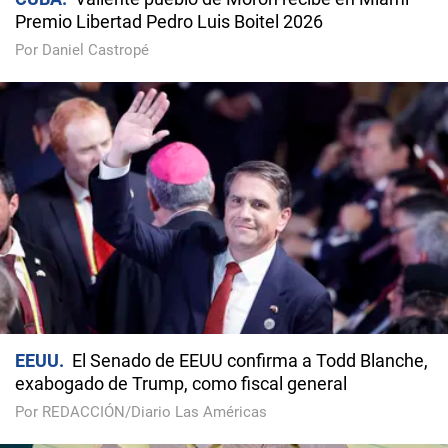
Premio Libertad Pedro Luis Boitel 2026
Por Daniel Castropé
EEUU
El Senado de EEUU confirma a Todd Blanche,
exabogado de Trump, como fiscal general
Por REDACCIÓN/Diario Las Américas