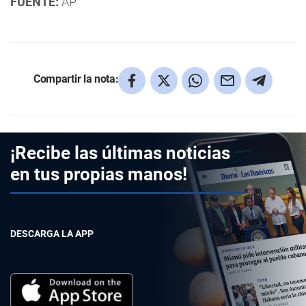
FUENTE:
AP
Compartir la nota:
¡Recibe las últimas noticias
en tus propias manos!
DESCARGA LA APP