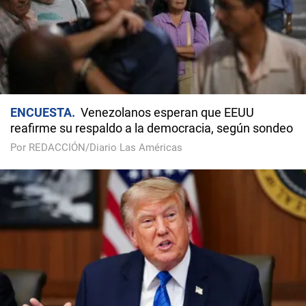
ENCUESTA
Venezolanos esperan que EEUU
reafirme su respaldo a la democracia, según sondeo
Por REDACCIÓN/Diario Las Américas