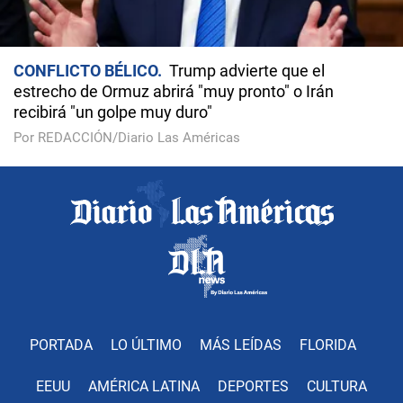
CONFLICTO BÉLICO
Trump advierte que el
estrecho de Ormuz abrirá "muy pronto" o Irán
recibirá "un golpe muy duro"
Por REDACCIÓN/Diario Las Américas
PORTADA
LO ÚLTIMO
MÁS LEÍDAS
FLORIDA
EEUU
AMÉRICA LATINA
DEPORTES
CULTURA