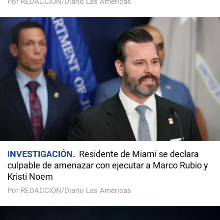
Por REDACCIÓN/Diario Las Américas
INVESTIGACIÓN
Residente de Miami se declara
culpable de amenazar con ejecutar a Marco Rubio y
Kristi Noem
Por REDACCIÓN/Diario Las Américas