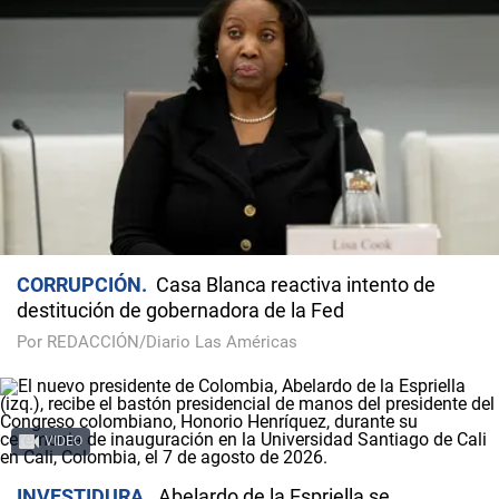
CORRUPCIÓN
Casa Blanca reactiva intento de
destitución de gobernadora de la Fed
Por REDACCIÓN/Diario Las Américas
VIDEO
INVESTIDURA
Abelardo de la Espriella se