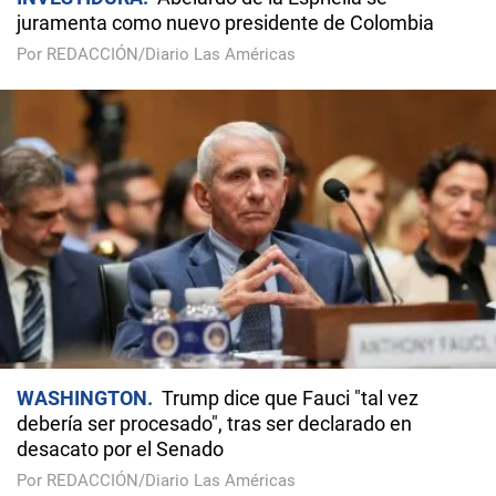
juramenta como nuevo presidente de Colombia
Por REDACCIÓN/Diario Las Américas
WASHINGTON
Trump dice que Fauci "tal vez
debería ser procesado", tras ser declarado en
desacato por el Senado
Por REDACCIÓN/Diario Las Américas