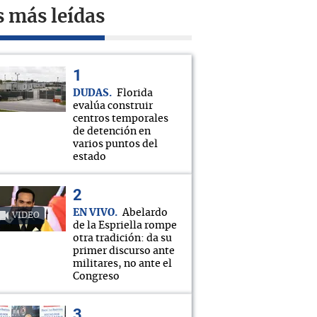
s más leídas
DUDAS
Florida
evalúa construir
centros temporales
de detención en
varios puntos del
estado
EN VIVO
Abelardo
VIDEO
de la Espriella rompe
otra tradición: da su
primer discurso ante
militares, no ante el
Congreso