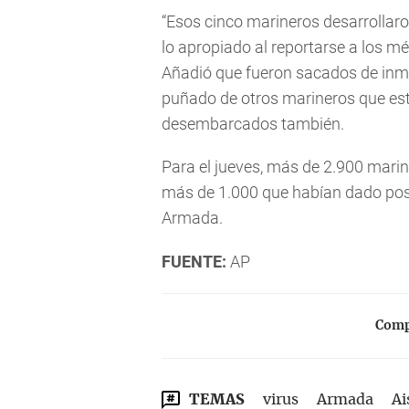
“Esos cinco marineros desarrollaron
lo apropiado al reportarse a los mé
Añadió que fueron sacados de inme
puñado de otros marineros que est
desembarcados también.
Para el jueves, más de 2.900 marin
más de 1.000 que habían dado posi
Armada.
FUENTE:
AP
Compa
TEMAS
virus
Armada
Ai