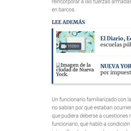
reincorporar a las fuerzas armadas
en barcos.
LEE ADEMÁS
El Diario, 
escuelas pú
VIDEO
NUEVA YO
por impuest
Un funcionario familiarizado con l
no sabían por qué estaban ocurrien
que pudiera deberse a cuestiones r
funcionario, que habló a condición