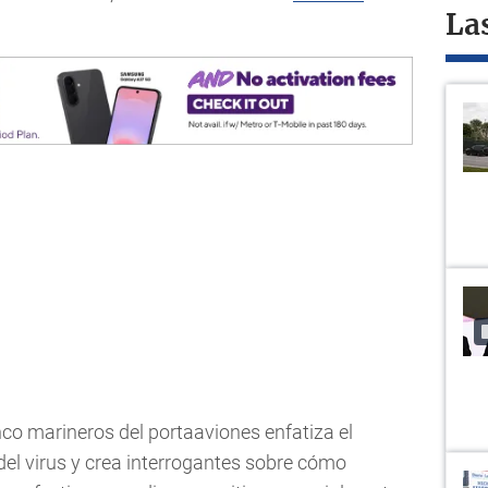
La
inco marineros del portaaviones enfatiza el
l virus y crea interrogantes sobre cómo