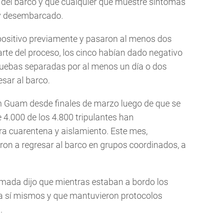
o del barco y que cualquier que muestre síntomas
 y desembarcado.
positivo previamente y pasaron al menos dos
rte del proceso, los cinco habían dado negativo
ruebas separadas por al menos un día o dos
esar al barco.
n Guam desde finales de marzo luego de que se
e 4.000 de los 4.800 tripulantes han
 cuarentena y aislamiento. Este mes,
n a regresar al barco en grupos coordinados, a
Armada dijo que mientras estaban a bordo los
a sí mismos y que mantuvieron protocolos
.