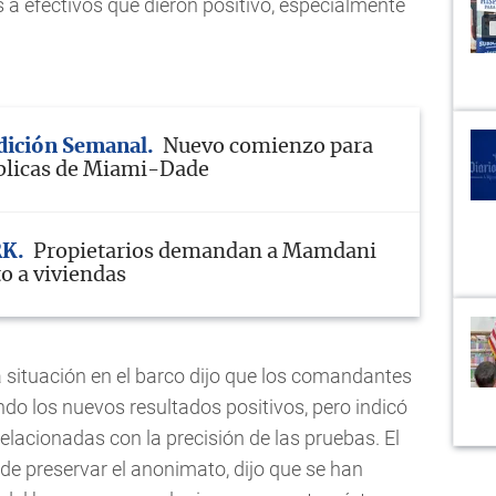
 a efectivos que dieron positivo, especialmente
Edición Semanal
Nuevo comienzo para
blicas de Miami-Dade
RK
Propietarios demandan a Mamdani
o a viviendas
a situación en el barco dijo que los comandantes
do los nuevos resultados positivos, pero indicó
elacionadas con la precisión de las pruebas. El
 de preservar el anonimato, dijo que se han