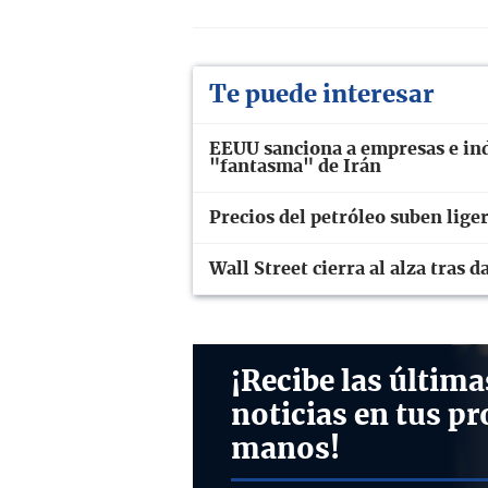
Te puede interesar
EEUU sanciona a empresas e ind
"fantasma" de Irán
Precios del petróleo suben lig
Wall Street cierra al alza tras
¡Recibe las última
noticias en tus pr
manos!