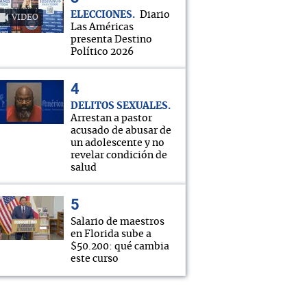
ELECCIONES
Diario
VIDEO
Las Américas
presenta Destino
Político 2026
DELITOS SEXUALES
Arrestan a pastor
acusado de abusar de
un adolescente y no
revelar condición de
salud
Salario de maestros
en Florida sube a
$50.200: qué cambia
este curso