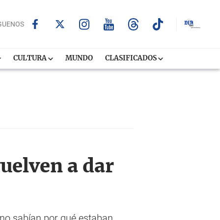
GUENOS
CULTURA
MUNDO
CLASIFICADOS
uelven a dar
s no sabían por qué estaban