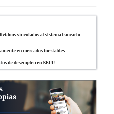
ividuos vinculados al sistema bancario
eramente en mercados inestables
 datos de desempleo en EEUU
s
opias