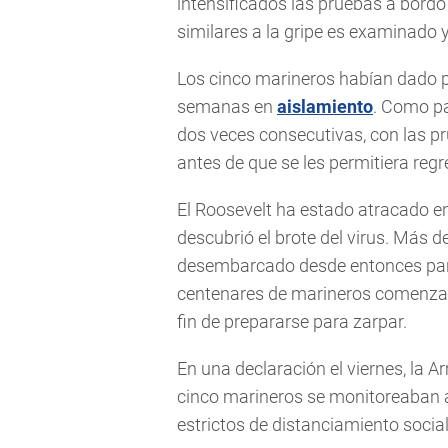
intensificados las pruebas a bord
similares a la gripe es examinado
Los cinco marineros habían dado 
semanas en
aislamiento
. Como pa
dos veces consecutivas, con las p
antes de que se les permitiera regr
El Roosevelt ha estado atracado e
descubrió el brote del virus. Más d
desembarcado desde entonces para
centenares de marineros comenzaro
fin de prepararse para zarpar.
En una declaración el viernes, la 
cinco marineros se monitoreaban 
estrictos de distanciamiento social