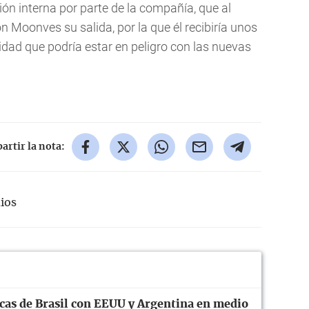
n interna por parte de la compañía, que al
Moonves su salida, por la que él recibiría unos
idad que podría estar en peligro con las nuevas
rtir la nota:
ios
cas de Brasil con EEUU y Argentina en medio