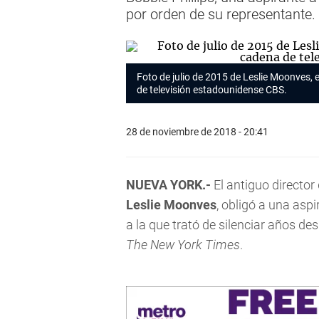
por orden de su representante. 
Foto de julio de 2015 de Leslie Moonves, 
de televisión estadounidense CBS.
28 de noviembre de 2018 - 20:41
NUEVA YORK.-
El antiguo director
Leslie Moonves
, obligó a una aspi
a la que trató de silenciar años de
The New York Times
.