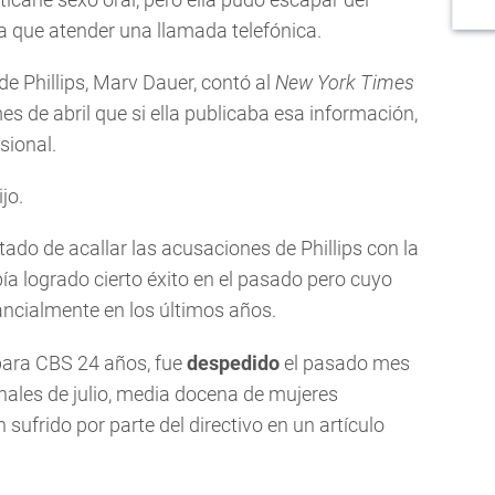
a que atender una llamada telefónica.
de Phillips, Marv Dauer, contó al
New York Times
s de abril que si ella publicaba esa información,
sional.
jo.
ado de acallar las acusaciones de Phillips con la
a logrado cierto éxito en el pasado pero cuyo
ancialmente en los últimos años.
para CBS 24 años, fue
despedido
el pasado mes
nales de julio, media docena de mujeres
ufrido por parte del directivo en un artículo