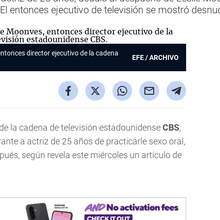
El entonces ejecutivo de televisión se mostró desnu
entonces director ejecutivo de la cadena
EFE / ARCHIVO
 de la cadena de televisión estadounidense
CBS
,
rante a actriz de 25 años de practicarle sexo oral,
spués, según revela este miércoles un artículo de