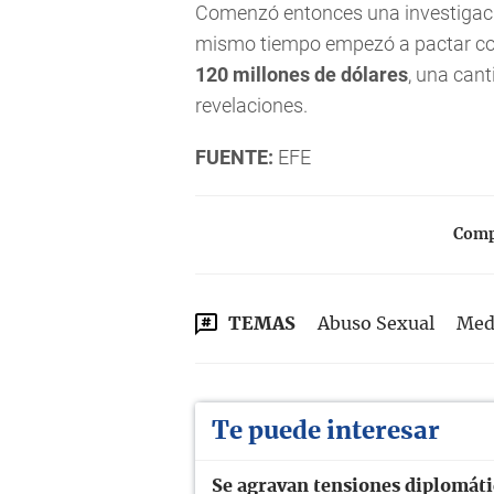
Comenzó entonces una investigació
mismo tiempo empezó a pactar con 
120 millones de dólares
, una cant
revelaciones.
FUENTE:
EFE
Compa
TEMAS
Abuso Sexual
Med
Te puede interesar
Se agravan tensiones diplomáti