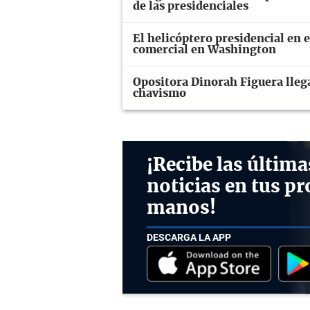
de las presidenciales
El helicóptero presidencial en 
comercial en Washington
Opositora Dinorah Figuera llega
chavismo
¡Recibe las última
noticias en tus pr
manos!
DESCARGA LA APP