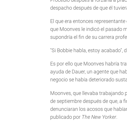
despacho después de que él tuvier
El que era entonces representante 
que Moonves le indicó el pasado me
supondría el fin de su carrera profe
"Si Bobbie habla, estoy acabado", di
Es por ello que Moonves habría trat
ayuda de Dauer, un agente que habí
negocio se había deteriorado sust
Moonves, que llevaba trabajando 
de septiembre después de que, a fi
denunciaran los acosos que habían s
publicado por
The New Yorker
.