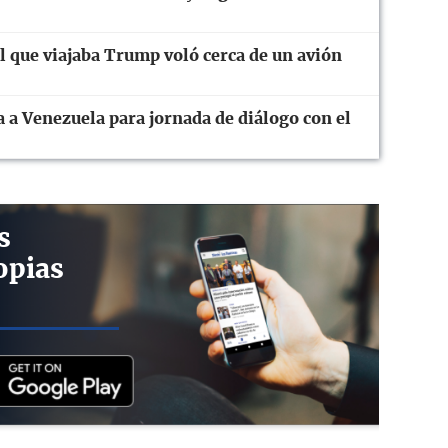
el que viajaba Trump voló cerca de un avión
 a Venezuela para jornada de diálogo con el
s
opias