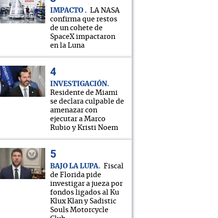
IMPACTO
LA NASA
confirma que restos
de un cohete de
SpaceX impactaron
en la Luna
INVESTIGACIÓN
Residente de Miami
se declara culpable de
amenazar con
ejecutar a Marco
Rubio y Kristi Noem
BAJO LA LUPA
Fiscal
de Florida pide
investigar a jueza por
fondos ligados al Ku
Klux Klan y Sadistic
Souls Motorcycle