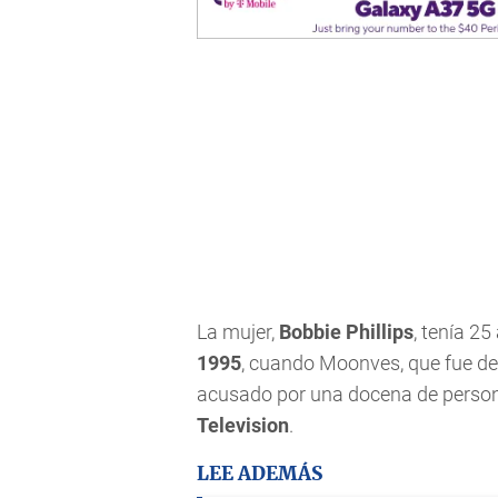
La mujer,
Bobbie Phillips
, tenía 2
1995
, cuando Moonves, que fue de
acusado por una docena de persona
Television
.
LEE ADEMÁS