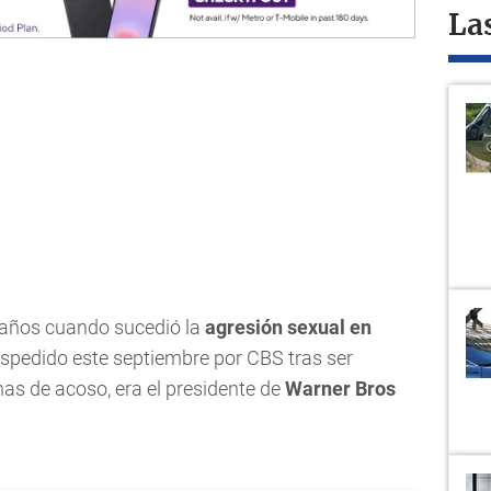
La
5 años cuando sucedió la
agresión sexual en
spedido este septiembre por CBS tras ser
s de acoso, era el presidente de
Warner Bros