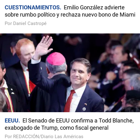
CUESTIONAMIENTOS
Emilio González advierte
sobre rumbo político y rechaza nuevo bono de Miami
Por Daniel Castropé
EEUU
El Senado de EEUU confirma a Todd Blanche,
exabogado de Trump, como fiscal general
Por REDACCIÓN/Diario Las Américas