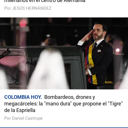
milenarios en el centro de Alemania
Por JESÚS HERNÁNDEZ
COLOMBIA HOY
Bombardeos, drones y
megacárceles: la "mano dura" que propone el "Tigre"
de la Espriella
Por Daniel Castropé