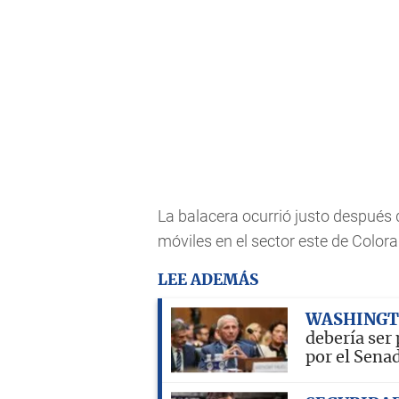
La balacera ocurrió justo después
móviles en el sector este de Colora
LEE ADEMÁS
WASHING
debería ser
por el Sena