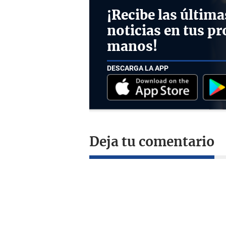
¡Recibe las última
noticias en tus pr
manos!
DESCARGA LA APP
Deja tu comentario