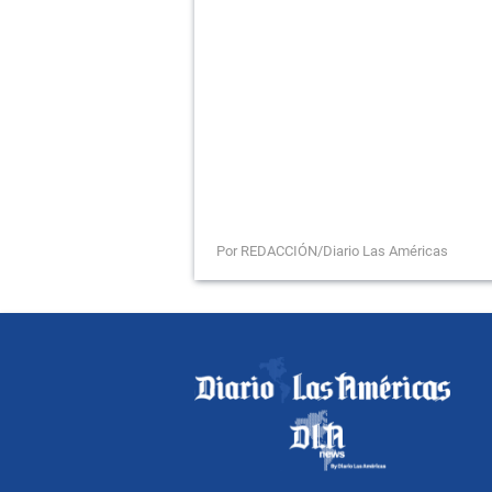
Por REDACCIÓN/Diario Las Américas