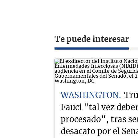
Te puede interesar
WASHINGTON
Tru
Fauci "tal vez deber
procesado", tras se
desacato por el Se