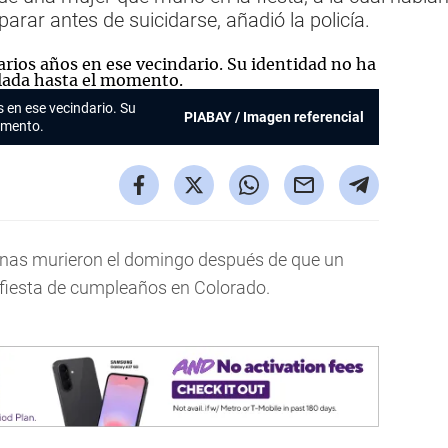
arar antes de suicidarse, añadió la policía.
s en ese vecindario. Su
PIABAY / Imagen referencial
omento.
onas murieron el domingo después de que un
fiesta de cumpleaños en Colorado.