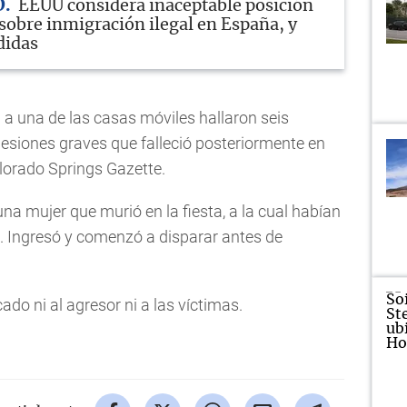
D
EEUU considera inaceptable posición
sobre inmigración ilegal en España, y
didas
n a una de las casas móviles hallaron seis
esiones graves que falleció posteriormente en
olorado Springs Gazette.
na mujer que murió en la fiesta, a la cual habían
s. Ingresó y comenzó a disparar antes de
ado ni al agresor ni a las víctimas.