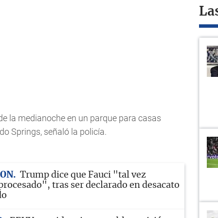
La
 de la medianoche en un parque para casas
do Springs, señaló la policía.
TON
Trump dice que Fauci "tal vez
 procesado", tras ser declarado en desacato
do