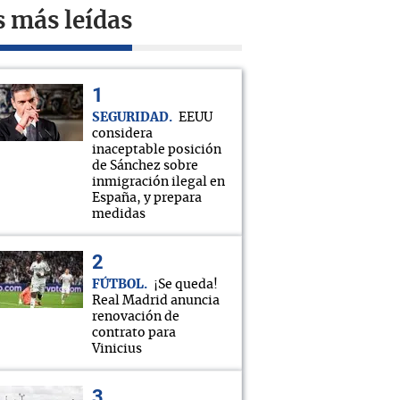
s más leídas
SEGURIDAD
EEUU
considera
inaceptable posición
de Sánchez sobre
inmigración ilegal en
España, y prepara
medidas
FÚTBOL
¡Se queda!
Real Madrid anuncia
renovación de
contrato para
Vinicius