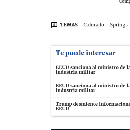
Compa
TEMAS
Colorado
Springs
Te puede interesar
EEUU sanciona al ministro de la
industria militar
EEUU sanciona al ministro de la
industria militar
Trump desmiente informaciones
EEUU