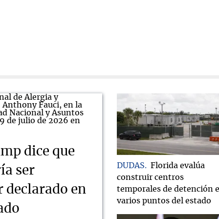
mp dice que
DUDAS
Florida evalúa
ía ser
construir centros
r declarado en
temporales de detención 
varios puntos del estado
nado