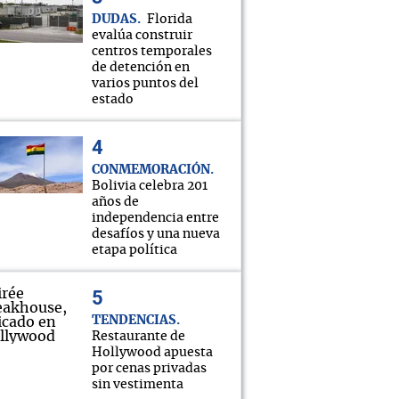
DUDAS
Florida
evalúa construir
centros temporales
de detención en
varios puntos del
estado
CONMEMORACIÓN
Bolivia celebra 201
años de
independencia entre
desafíos y una nueva
etapa política
TENDENCIAS
Restaurante de
Hollywood apuesta
por cenas privadas
sin vestimenta