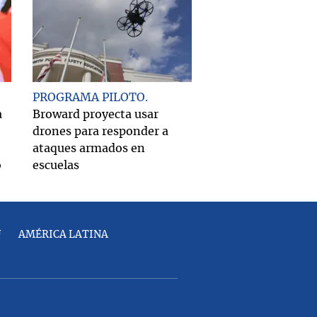
PROGRAMA PILOTO
a
Broward proyecta usar
drones para responder a
ataques armados en
o
escuelas
U
AMÉRICA LATINA