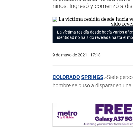
niños. Ingresó y comenzó a disp
La víctima residía desde hacía varios año
identidad no ha sido revelada hasta el m
9 de mayo de 2021 - 17:18
COLORADO
SPRINGS
.-
Siete pers
hombre se puso a disparar en una 