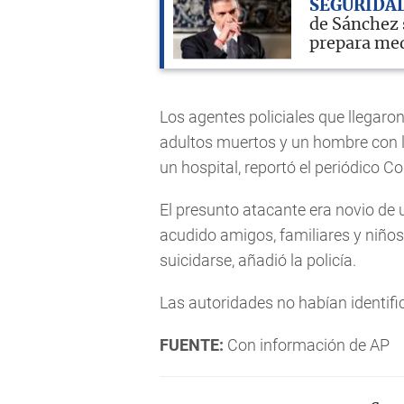
SEGURIDA
de Sánchez 
prepara me
Los agentes policiales que llegaro
adultos muertos y un hombre con l
un hospital, reportó el periódico C
El presunto atacante era novio de u
acudido amigos, familiares y niño
suicidarse, añadió la policía.
Las autoridades no habían identific
FUENTE:
Con información de AP