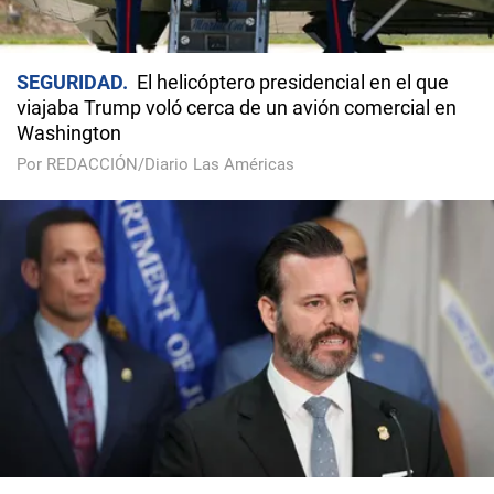
SEGURIDAD
El helicóptero presidencial en el que
viajaba Trump voló cerca de un avión comercial en
Washington
Por REDACCIÓN/Diario Las Américas