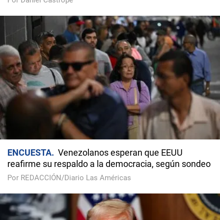
Por Daniel Castropé
ENCUESTA
Venezolanos esperan que EEUU
reafirme su respaldo a la democracia, según sondeo
Por REDACCIÓN/Diario Las Américas