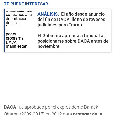
TE PUEDE INTERESAR
ANÁLISIS
El año desde anuncio
del fin de DACA, lleno de reveses
judiciales para Trump
El Gobierno apremia a tribunal a
posicionarse sobre DACA antes de
noviembre
DACA
fue aprobado por el expresidente Barack
Obama (2009-2017) en 2012 para
proteger de la