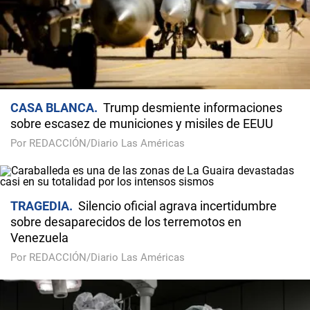
CASA BLANCA
Trump desmiente informaciones
sobre escasez de municiones y misiles de EEUU
Por REDACCIÓN/Diario Las Américas
TRAGEDIA
Silencio oficial agrava incertidumbre
sobre desaparecidos de los terremotos en
Venezuela
Por REDACCIÓN/Diario Las Américas