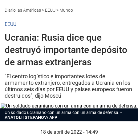
Diario las Américas
>
EEUU
>
Mundo
EEUU
Ucrania: Rusia dice que
destruyó importante depósito
de armas extranjeras
"El centro logístico e importantes lotes de
armamento extranjero, entregados a Ucrania en los
últimos seis días por EEUU y países europeos fueron
destruidos", dijo Moscú
Un soldado ucraniano con un arma con un arma de defensa.
ANATOLII STEPANOV/ AFP
18 de abril de 2022 - 14:49