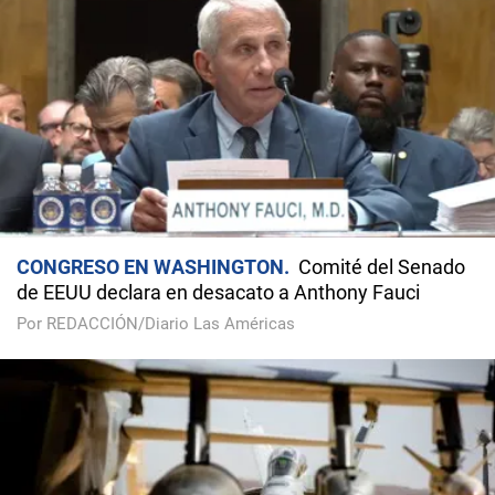
CONGRESO EN WASHINGTON
Comité del Senado
de EEUU declara en desacato a Anthony Fauci
Por REDACCIÓN/Diario Las Américas