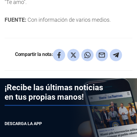
"Te amo".
FUENTE:
Con información de varios medios.
Compartir la nota:
¡Recibe las últimas noticias
en tus propias manos!
DESCARGA LA APP