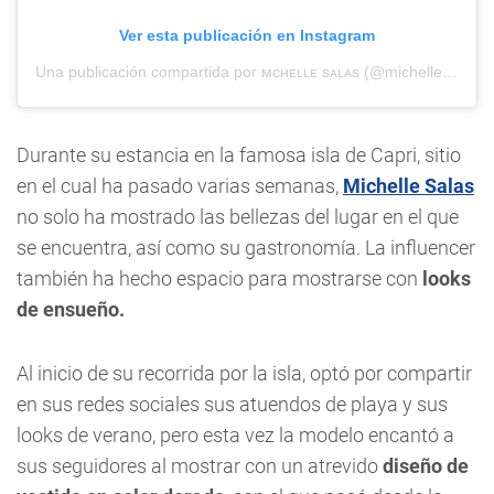
Ver esta publicación en Instagram
Una publicación compartida por ᴍᴄʜᴇʟʟᴇ sᴀʟᴀs (@michellesalasb)
Durante su estancia en la famosa isla de Capri, sitio
en el cual ha pasado varias semanas,
Michelle Salas
no solo ha mostrado las bellezas del lugar en el que
se encuentra, así como su gastronomía. La influencer
también ha hecho espacio para mostrarse con
looks
de ensueño.
Al inicio de su recorrida por la isla, optó por compartir
en sus redes sociales sus atuendos de playa y sus
looks de verano, pero esta vez la modelo encantó a
sus seguidores al mostrar con un atrevido
diseño de