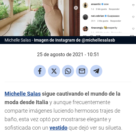
Michelle Salas
Imagen de Instagram de @michellesalasb
25 de agosto de 2021 - 10:51
Michelle Salas
sigue cautivando el mundo de la
moda desde Italia
y aunque frecuentemente
comparte imágenes luciendo hermosos trajes de
baño, esta vez optó por mostrarse elegante y
sofisticada con un
vestido
que dejó ver su silueta.