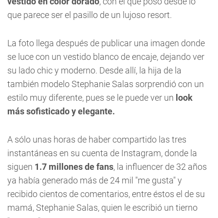
vestido en color dorado
, con el que posó desde lo
que parece ser el pasillo de un lujoso resort.
La foto llega después de publicar una imagen donde
se luce con un vestido blanco de encaje, dejando ver
su lado chic y moderno. Desde allí, la hija de la
también modelo Stephanie Salas sorprendió con un
estilo muy diferente, pues se le puede ver un
look
más sofisticado y elegante.
A sólo unas horas de haber compartido las tres
instantáneas en su cuenta de Instagram, donde la
siguen
1.7 millones de fans
, la influencer de 32 años
ya había generado más de 24 mil "me gusta" y
recibido cientos de comentarios, entre éstos el de su
mamá, Stephanie Salas, quien le escribió un tierno