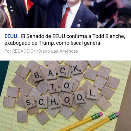
EEUU
El Senado de EEUU confirma a Todd Blanche,
exabogado de Trump, como fiscal general
Por REDACCIÓN/Diario Las Américas