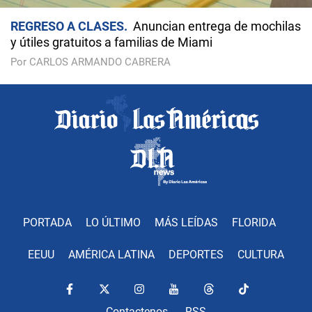
REGRESO A CLASES
Anuncian entrega de mochilas
y útiles gratuitos a familias de Miami
Por CARLOS ARMANDO CABRERA
PORTADA
LO ÚLTIMO
MÁS LEÍDAS
FLORIDA
EEUU
AMÉRICA LATINA
DEPORTES
CULTURA
Contactenos
RSS