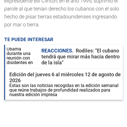
expresidente Bill Clinton, en el año 1995, suprimió el
parole
al que tenían derecho los cubanos con el solo
hecho de pisar tierras estadounidenses ingresando
por mar o tierra.
TE PUEDE INTERESAR
REACCIONES
Rodiles: "El cubano
tendrá que mirar más hacia dentro
de la isla"
Edición del jueves 6 al miércoles 12 de agosto de
2026
Estas son las noticias recogidas en la edición semanal
que reúne trabajos de profundidad realizados para
nuestra edición impresa