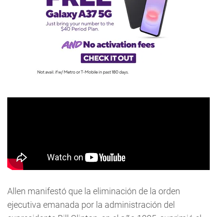
Allen manifestó que la eliminación de la orden
ejecutiva emanada por la administración del