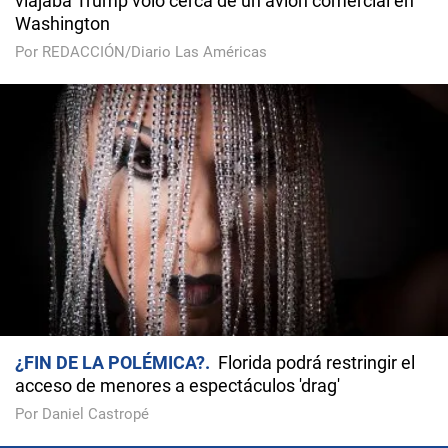
viajaba Trump voló cerca de un avión comercial en
Washington
Por REDACCIÓN/Diario Las Américas
¿FIN DE LA POLÉMICA?
Florida podrá restringir el
acceso de menores a espectáculos 'drag'
Por Daniel Castropé