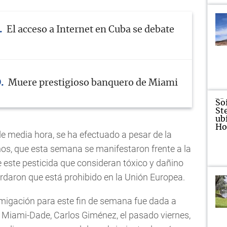
El acceso a Internet en Cuba se debate
O
Muere prestigioso banquero de Miami
e media hora, se ha efectuado a pesar de la
nos, que esta semana se manifestaron frente a la
ce este pesticida que consideran tóxico y dañino
cordaron que está prohibido en la Unión Europea.
migación para este fin de semana fue dada a
o Miami-Dade, Carlos Giménez, el pasado viernes,