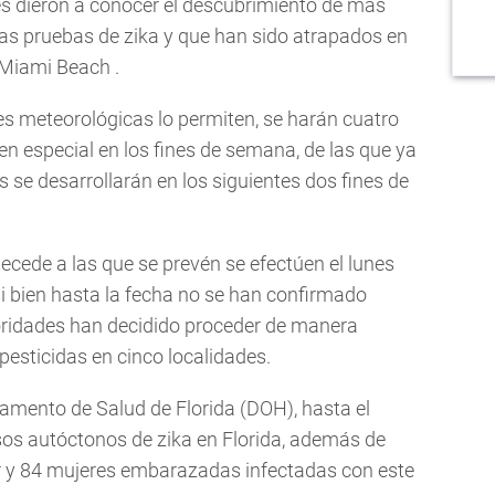
es dieron a conocer el descubrimiento de más
as pruebas de zika y que han sido atrapados en
 Miami Beach .
ones meteorológicas lo permiten, se harán cuatro
en especial en los fines de semana, de las que ya
s se desarrollarán en los siguientes dos fines de
cede a las que se prevén se efectúen el lunes
i bien hasta la fecha no se han confirmado
oridades han decidido proceder de manera
pesticidas en cinco localidades.
tamento de Salud de Florida (DOH), hasta el
os autóctonos de zika en Florida, además de
ior y 84 mujeres embarazadas infectadas con este