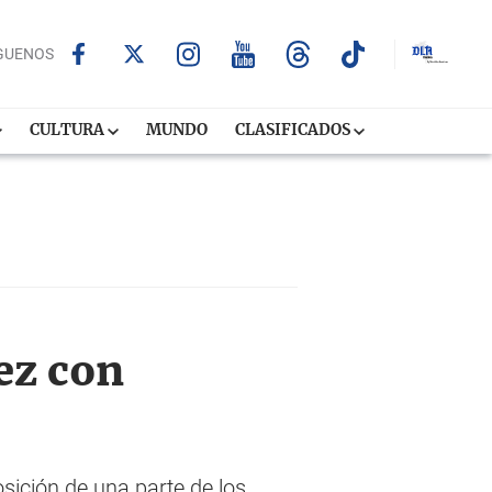
GUENOS
CULTURA
MUNDO
CLASIFICADOS
ez con
sición de una parte de los