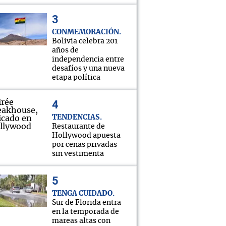
CONMEMORACIÓN
Bolivia celebra 201
años de
independencia entre
desafíos y una nueva
etapa política
TENDENCIAS
Restaurante de
Hollywood apuesta
por cenas privadas
sin vestimenta
TENGA CUIDADO
Sur de Florida entra
en la temporada de
mareas altas con