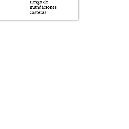
riesgo de
inundaciones
costeras