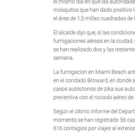
el mismo día en que las autoridad
mosquitos que han dado positivo l
el área de 1,5 millas cuadradas de
El alcalde dijo que, si las condici
fumigaciones aéreas en la ciudad, 
se han realizado dos y las restante
semana.
La fumigación en Miami Beach ante
en el condado Broward, en donde s
casos autóctonos de zika sus aut
preventiva con el rociado aéreo de 
Según el último informe del Depar
momento se han registrado 56 cas
616 contagios por viajes al exter