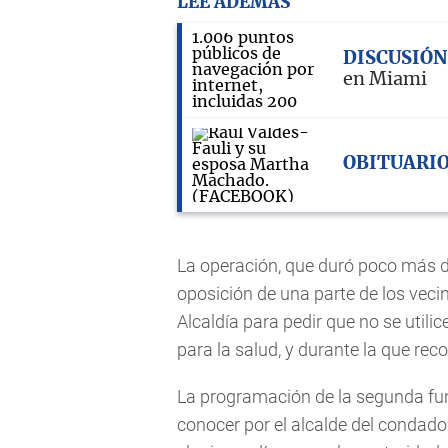
LEE ADEMÁS
DISCUSIÓN
en Miami
OBITUARI
La operación, que duró poco más d
oposición de una parte de los veci
Alcaldía para pedir que no se utili
para la salud, y durante la que re
La programación de la segunda fu
conocer por el alcalde del condad