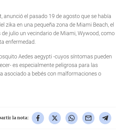
tt, anunció el pasado 19 de agosto que se había
del zika en una pequeña zona de Miami Beach, el
es de julio un vecindario de Miami, Wywood, como
esta enfermedad.
osquito Aedes aegypti -cuyos síntomas pueden
cer- es especialmente peligrosa para las
ha asociado a bebés con malformaciones o
rtir la nota: