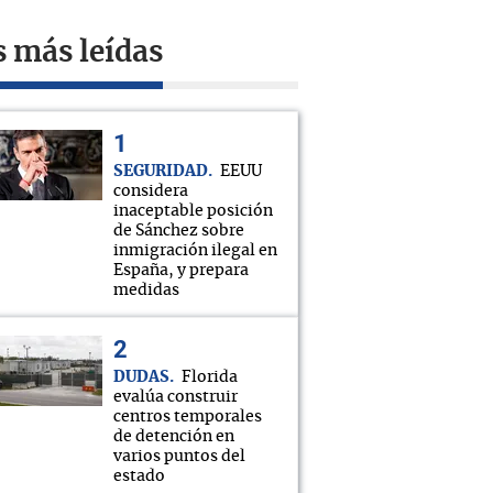
s más leídas
SEGURIDAD
EEUU
considera
inaceptable posición
de Sánchez sobre
inmigración ilegal en
España, y prepara
medidas
DUDAS
Florida
evalúa construir
centros temporales
de detención en
varios puntos del
estado