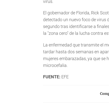
virus.
El gobernador de Florida, Rick Sco
detectado un nuevo foco de virus 
segundo tras identificarse a final
la "zona cero" de la lucha contra 
La enfermedad que transmite el m
tardar hasta dos semanas en apare
mujeres embarazadas, ya que se 
microcefalia.
FUENTE:
EFE
Compa