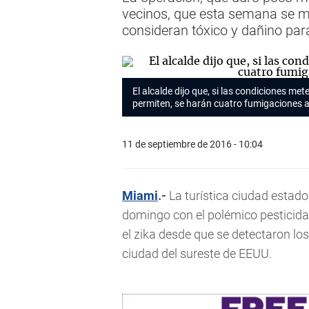
vecinos, que esta semana se man
consideran tóxico y dañino para
El alcalde dijo que, si las condiciones met
permiten, se harán cuatro fumigaciones a
11 de septiembre de 2016 - 10:04
Miami
.-
La turística ciudad estad
domingo con el polémico pesticida
el zika desde que se detectaron lo
ciudad del sureste de EEUU.