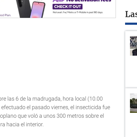
La
re las 6 de la madrugada, hora local (10.00
efectuado el pasado viernes, el insecticida fue
roplano que voló a unos 300 metros sobre el
ra hacia el interior.