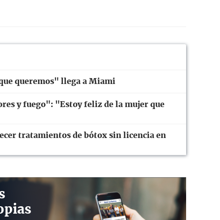
a que queremos" llega a Miami
res y fuego": "Estoy feliz de la mujer que
ecer tratamientos de bótox sin licencia en
s
opias