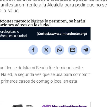
ifestaron frente a la Alcaldía para pedir que no se u
 la salud
eorológicas lo
(Cortesía:www.elmicrolector.org)
éreas en la ciudad
ounidense de Miami Beach fue fumigada este
 Naled, la segunda vez que se usa para combatir
s primeros casos de contagio local en esta