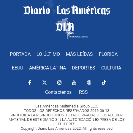
PORTADA
LO ÚLTIMO
MÁS LEÍDAS
FLORIDA
EEUU
AMÉRICA LATINA
DEPORTES
CULTURA
Contactenos
RSS
Las Américas Multimedia Group LLC.
TODOS LOS DERECHOS RESERVADOS 2016-06-13
PROHIBIDA LA REPRODUCCIÓN TOTAL O PARCIAL DE CUALQUIER
MATERIAL DE ESTE DIARIO SIN LA AUTORIZACIÓN EXPRESA DE LOS
EDITORES
Copyright Diario Las Américas 2022. All rights reserved