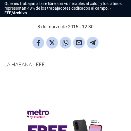
Quienes trabajan al aire libre son vulnerables al calor, y los latinos
representan 48% de los trabajadores dedicados al campo.
EFE/Archivo
8 de marzo de 2015 - 12:30
LA HABANA.-
EFE