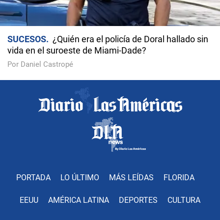
SUCESOS
¿Quién era el policía de Doral hallado sin
vida en el suroeste de Miami-Dade?
Por Daniel Castropé
PORTADA
LO ÚLTIMO
MÁS LEÍDAS
FLORIDA
EEUU
AMÉRICA LATINA
DEPORTES
CULTURA