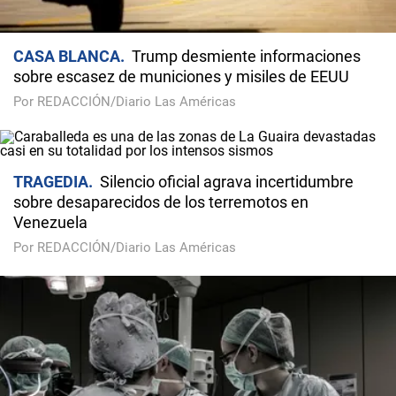
CASA BLANCA
Trump desmiente informaciones
sobre escasez de municiones y misiles de EEUU
Por REDACCIÓN/Diario Las Américas
TRAGEDIA
Silencio oficial agrava incertidumbre
sobre desaparecidos de los terremotos en
Venezuela
Por REDACCIÓN/Diario Las Américas