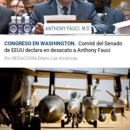
CONGRESO EN WASHINGTON
Comité del Senado
de EEUU declara en desacato a Anthony Fauci
Por REDACCIÓN/Diario Las Américas