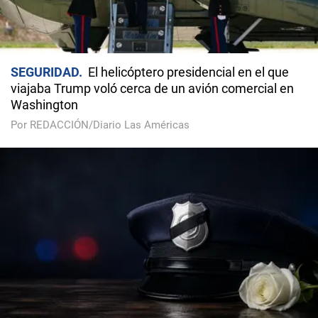
SEGURIDAD
El helicóptero presidencial en el que
viajaba Trump voló cerca de un avión comercial en
Washington
Por REDACCIÓN/Diario Las Américas