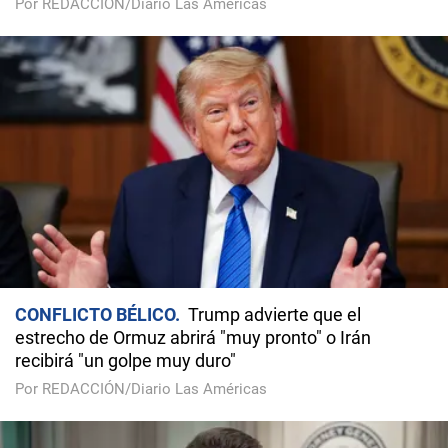
Por REDACCIÓN/Diario Las Américas
CONFLICTO BÉLICO
Trump advierte que el
estrecho de Ormuz abrirá "muy pronto" o Irán
recibirá "un golpe muy duro"
Por REDACCIÓN/Diario Las Américas