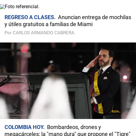
REGRESO A CLASES
Anuncian entrega de mochilas
y útiles gratuitos a familias de Miami
Por CARLOS ARMANDO CABRERA
COLOMBIA HOY
Bombardeos, drones y
megacárceles: la "mano dura" que propone el "Tigre"