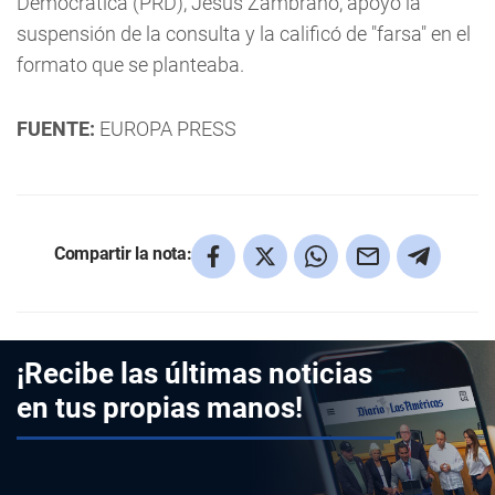
Democrática (PRD), Jesús Zambrano, apoyó la
suspensión de la consulta y la calificó de "farsa" en el
formato que se planteaba.
FUENTE:
EUROPA PRESS
Compartir la nota:
¡Recibe las últimas noticias
en tus propias manos!