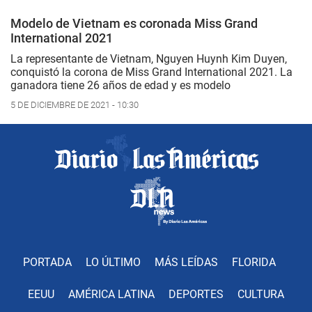
Modelo de Vietnam es coronada Miss Grand
International 2021
La representante de Vietnam, Nguyen Huynh Kim Duyen,
conquistó la corona de Miss Grand International 2021. La
ganadora tiene 26 años de edad y es modelo
5 DE DICIEMBRE DE 2021 - 10:30
PORTADA
LO ÚLTIMO
MÁS LEÍDAS
FLORIDA
EEUU
AMÉRICA LATINA
DEPORTES
CULTURA