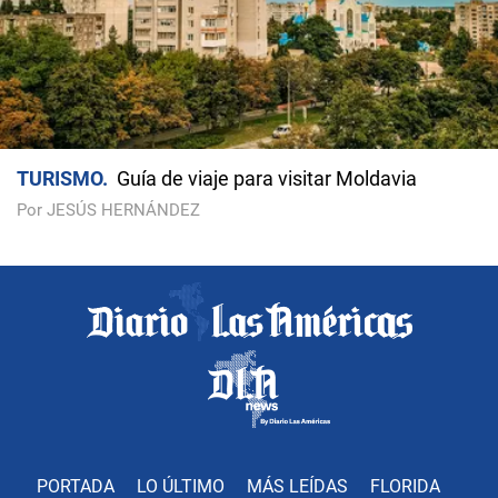
TURISMO
Guía de viaje para visitar Moldavia
Por JESÚS HERNÁNDEZ
PORTADA
LO ÚLTIMO
MÁS LEÍDAS
FLORIDA