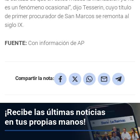
es un fenómeno ocasional”, dijo Tesserin, cuyo título
de primer procurador de San Marcos se remonta al
siglo IX.
FUENTE:
Con información de AP
Compartir la nota:
¡Recibe las últimas noticias
en tus propias manos!