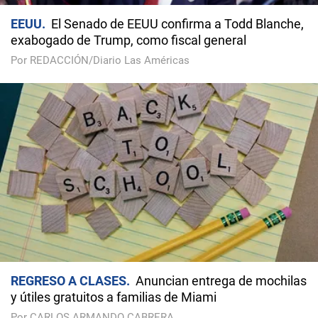
EEUU
El Senado de EEUU confirma a Todd Blanche,
exabogado de Trump, como fiscal general
Por REDACCIÓN/Diario Las Américas
REGRESO A CLASES
Anuncian entrega de mochilas
y útiles gratuitos a familias de Miami
Por CARLOS ARMANDO CABRERA