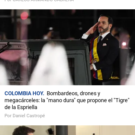
COLOMBIA HOY
Bombardeos, drones y
megacárceles: la "mano dura" que propone el "Tigre"
de la Espriella
Por Daniel Castropé