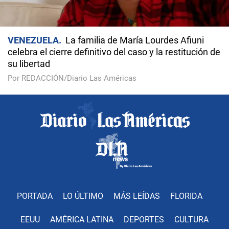
VENEZUELA
La familia de María Lourdes Afiuni
celebra el cierre definitivo del caso y la restitución de
su libertad
Por REDACCIÓN/Diario Las Américas
PORTADA
LO ÚLTIMO
MÁS LEÍDAS
FLORIDA
EEUU
AMÉRICA LATINA
DEPORTES
CULTURA