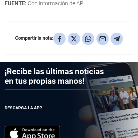
FUENTE:
Con información de AP
Compartir la nota:
¡Recibe las últimas noticias
en tus propias manos!
DESCARGA LA APP