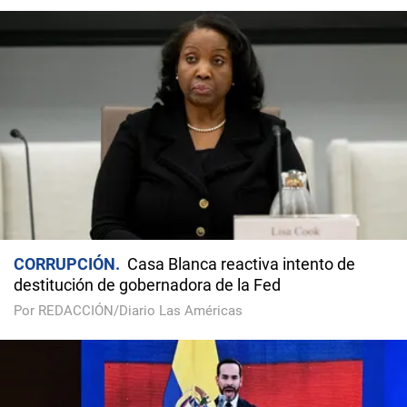
CORRUPCIÓN
Casa Blanca reactiva intento de
destitución de gobernadora de la Fed
Por REDACCIÓN/Diario Las Américas