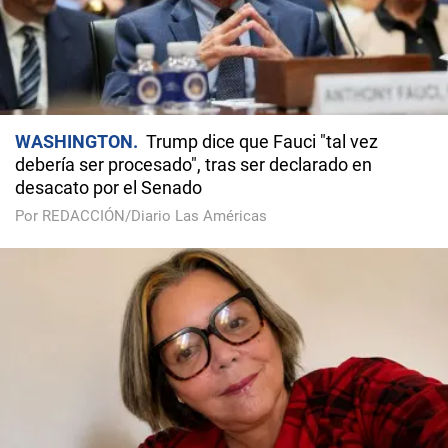
WASHINGTON
Trump dice que Fauci "tal vez
debería ser procesado", tras ser declarado en
desacato por el Senado
Por REDACCIÓN/Diario Las Américas