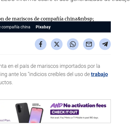
e compañía china
Pixabay
nta en el país de mariscos importados por la
ng ante los "indicios creíbles del uso de
trabajo
uctos.