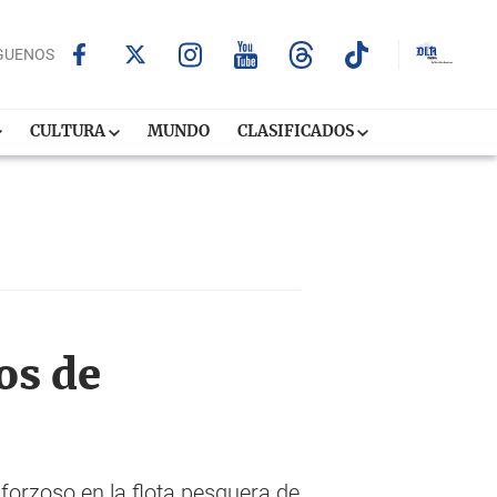
GUENOS
CULTURA
MUNDO
CLASIFICADOS
os de
forzoso en la flota pesquera de