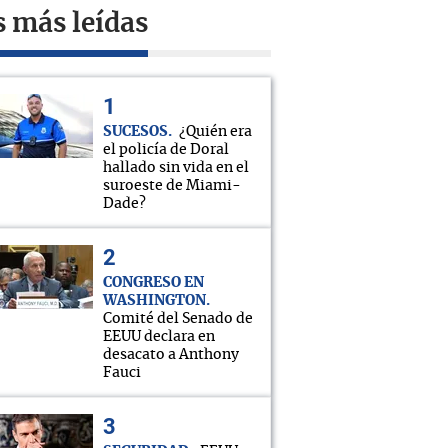
s más leídas
SUCESOS
¿Quién era
el policía de Doral
hallado sin vida en el
suroeste de Miami-
Dade?
CONGRESO EN
WASHINGTON
Comité del Senado de
EEUU declara en
desacato a Anthony
Fauci