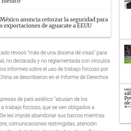
o médico
México anuncia reforzar la seguridad para
as exportaciones de aguacate a EEUU
tado revocó "más de una docena de visas" para
gal, no declarada y no reglamentada con vínculos
los informes sobre el uso de trabajo forzoso por
China se describieron en el Informe de Derechos
presas de país asiático "abusan de los
a trabajo forzoso, que se ven obligados a
a. Se les impide abandonar sus barcos mientras
bre, comunicaciones restringidas, atención