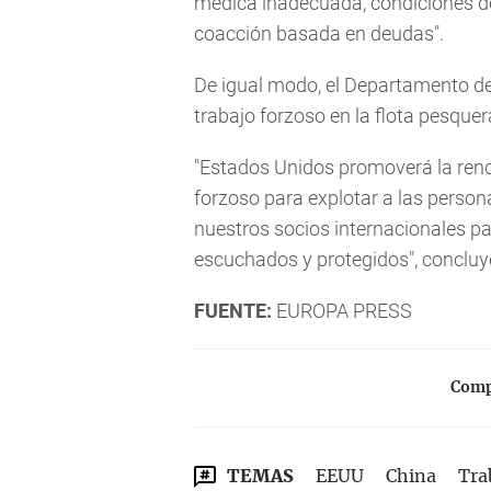
médica inadecuada, condiciones de 
coacción basada en deudas".
De igual modo, el Departamento de
trabajo forzoso en la flota pesque
"Estados Unidos promoverá la rendi
forzoso para explotar a las person
nuestros socios internacionales pa
escuchados y protegidos", conclu
FUENTE:
EUROPA PRESS
Compa
TEMAS
EEUU
China
Tra