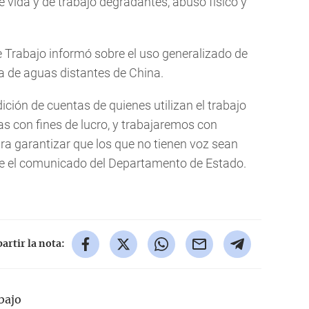
vida y de trabajo degradantes, abuso físico y
 Trabajo informó sobre el uso generalizado de
ra de aguas distantes de China.
ción de cuentas de quienes utilizan el trabajo
as con fines de lucro, y trabajaremos con
ra garantizar que los que no tienen voz sean
ye el comunicado del Departamento de Estado.
rtir la nota:
bajo