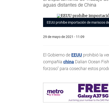
aguas distantes de China
EEUU prohíbe importación de mariscos d
29 de mayo de 2021 - 11:09
El Gobierno de
EEUU
prohibió la ve
compañía
china
Dalian Ocean Fishi
forzoso" para cosechar estos prod