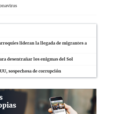
onavirus
roquíes lideran la llegada de migrantes a
ara desentrañar los enigmas del Sol
UU, sospechosa de corrupción
s
opias