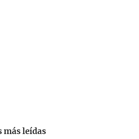
s más leídas