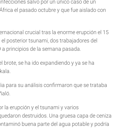
infecciones salvo por un único caso de un
frica el pasado octubre y que fue aislado con
ernacional crucial tras la enorme erupción el 15
el posterior tsunami, dos trabajadores del
9 a principios de la semana pasada.
el brote, se ha ido expandiendo y ya se ha
kala.
ia para su análisis confirmaron que se trataba
ñaló.
 la erupción y el tsunami y varios
 quedaron destruidos. Una gruesa capa de ceniza
 contaminó buena parte del agua potable y podría