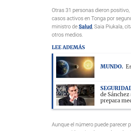
Otras 31 personas dieron positivo,
casos activos en Tonga por segundo
ministro de
Salud
, Saia Piukala, c
otros medios.
LEE ADEMÁS
MUNDO
Es
SEGURIDA
de Sánchez 
prepara me
Aunque el número puede parecer pe