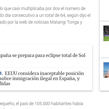
 lo que casi multiplicaba por dos el número de
 día consecutivo a un total de 64, según dijo el
itado por la web de noticias Matangi Tonga y
paña se prepara para eclipse total de Sol
D
EEUU considera inaceptable posición
sobre inmigración ilegal en España, y
didas
queño, el país de 105.000 habitantes había