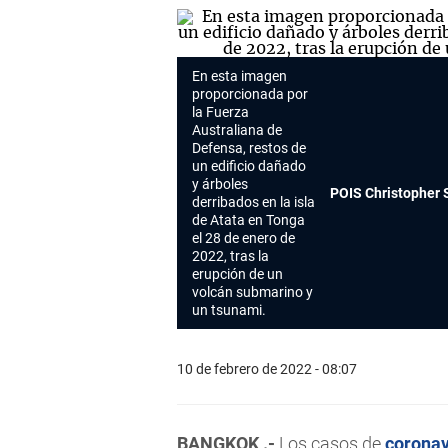
En esta imagen
proporcionada por
la Fuerza
Australiana de
Defensa, restos de
un edificio dañado
y árboles
POIS Christopher 
derribados en la isla
de Atata en Tonga
el 28 de enero de
2022, tras la
erupción de un
volcán submarino y
un tsunami.
10 de febrero de 2022 - 08:07
BANGKOK .-
Los casos de
coronav