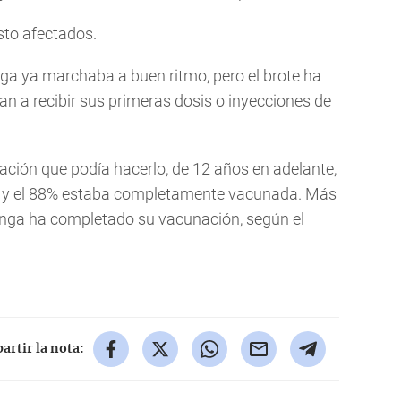
sto afectados.
a ya marchaba a buen ritmo, pero el brote ha
n a recibir sus primeras dosis o inyecciones de
lación que podía hacerlo, de 12 años en adelante,
s, y el 88% estaba completamente vacunada. Más
Tonga ha completado su vacunación, según el
rtir la nota: