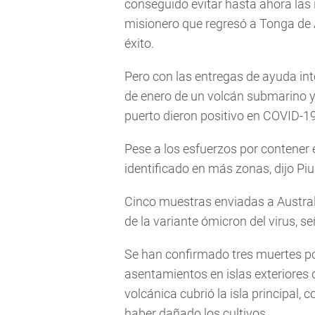
conseguido evitar hasta ahora las 
misionero que regresó a Tonga de Á
éxito.
Pero con las entregas de ayuda int
de enero de un volcán submarino y 
puerto dieron positivo en COVID-1
Pese a los esfuerzos por contener 
identificado en más zonas, dijo Piu
Cinco muestras enviadas a Austral
de la variante ómicron del virus, se
Se han confirmado tres muertes por
asentamientos en islas exteriores
volcánica cubrió la isla principal,
haber dañado los cultivos.