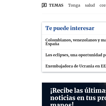
TEMAS
Tonga
salud
cor
Te puede interesar
Colombianos, venezolanos y mar
España
Los eclipses, una oportunidad p
Exembajadora de Ucrania en EE
¡Recibe las última
noticias en tus pr
manos!