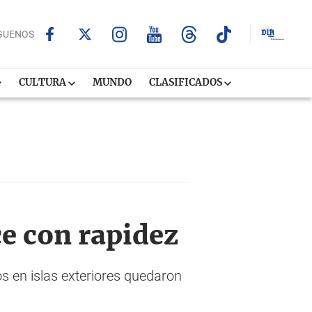
GUENOS
CULTURA
MUNDO
CLASIFICADOS
ce con rapidez
s en islas exteriores quedaron