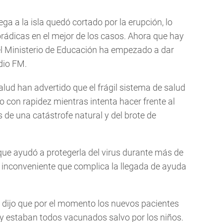
lega a la isla quedó cortado por la erupción, lo
ádicas en el mejor de los casos. Ahora que hay
 el Ministerio de Educación ha empezado a dar
adio FM.
alud han advertido que el frágil sistema de salud
 con rapidez mientras intenta hacer frente al
de una catástrofe natural y del brote de
que ayudó a protegerla del virus durante más de
n inconveniente que complica la llegada de ayuda
a dijo que por el momento los nuevos pacientes
 y estaban todos vacunados salvo por los niños.