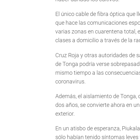
El único cable de fibra óptica que l
que hace las comunicaciones espor
varias zonas en cuarentena total,
clases a domicilio a través de la r
Cruz Roja y otras autoridades de s
de Tonga podría verse sobrepasado
mismo tiempo a las consecuencias 
coronavirus.
Además, el aislamiento de Tonga, 
dos años, se convierte ahora en u
exterior.
En un atisbo de esperanza, Piukal
sólo habían tenido síntomas leves