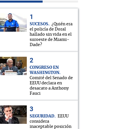
SUCESOS
¿Quién era
el policía de Doral
hallado sin vida en el
suroeste de Miami-
Dade?
CONGRESO EN
WASHINGTON
Comité del Senado de
EEUU declara en
desacato a Anthony
Fauci
SEGURIDAD
EEUU
considera
inaceptable posición