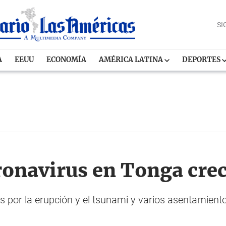
SI
A
EEUU
ECONOMÍA
AMÉRICA LATINA
DEPORTES
oronavirus en Tonga cre
 por la erupción y el tsunami y varios asentamiento