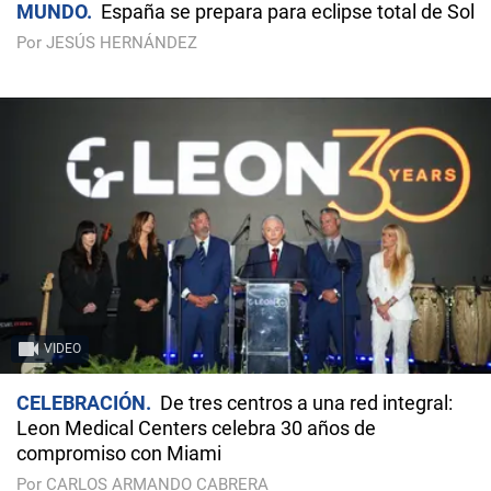
MUNDO
España se prepara para eclipse total de Sol
Por JESÚS HERNÁNDEZ
VIDEO
CELEBRACIÓN
De tres centros a una red integral:
Leon Medical Centers celebra 30 años de
compromiso con Miami
Por CARLOS ARMANDO CABRERA