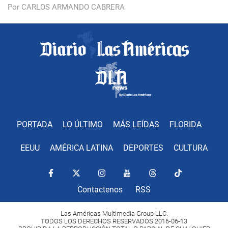
Por CARLOS ARMANDO CABRERA
PORTADA
LO ÚLTIMO
MÁS LEÍDAS
FLORIDA
EEUU
AMÉRICA LATINA
DEPORTES
CULTURA
Contactenos
RSS
Las Américas Multimedia Group LLC.
TODOS LOS DERECHOS RESERVADOS 2016-06-13