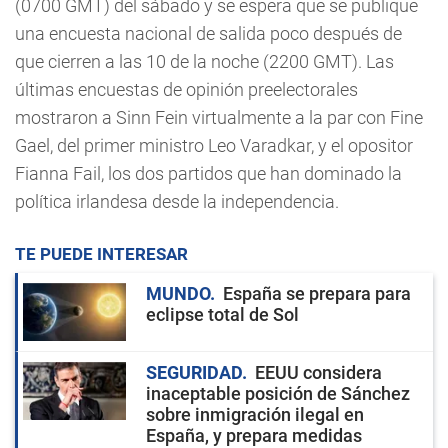
(0700 GMT) del sábado y se espera que se publique
una encuesta nacional de salida poco después de
que cierren a las 10 de la noche (2200 GMT). Las
últimas encuestas de opinión preelectorales
mostraron a Sinn Fein virtualmente a la par con Fine
Gael, del primer ministro Leo Varadkar, y el opositor
Fianna Fail, los dos partidos que han dominado la
política irlandesa desde la independencia.
TE PUEDE INTERESAR
MUNDO
España se prepara para
eclipse total de Sol
SEGURIDAD
EEUU considera
inaceptable posición de Sánchez
sobre inmigración ilegal en
España, y prepara medidas