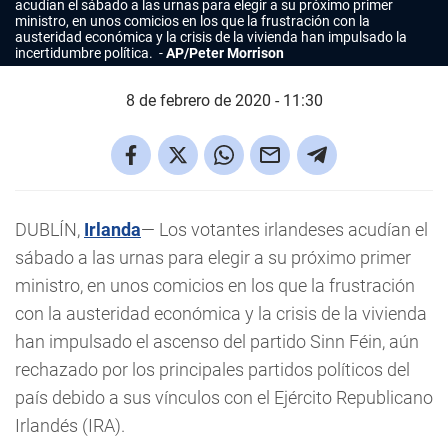
acudían el sábado a las urnas para elegir a su próximo primer
ministro, en unos comicios en los que la frustración con la
austeridad económica y la crisis de la vivienda han impulsado la
incertidumbre política.
AP/Peter Morrison
8 de febrero de 2020 - 11:30
DUBLÍN,
Irlanda
— Los votantes irlandeses acudían el
sábado a las urnas para elegir a su próximo primer
ministro, en unos comicios en los que la frustración
con la austeridad económica y la crisis de la vivienda
han impulsado el ascenso del partido Sinn Féin, aún
rechazado por los principales partidos políticos del
país debido a sus vínculos con el Ejército Republicano
Irlandés (IRA).