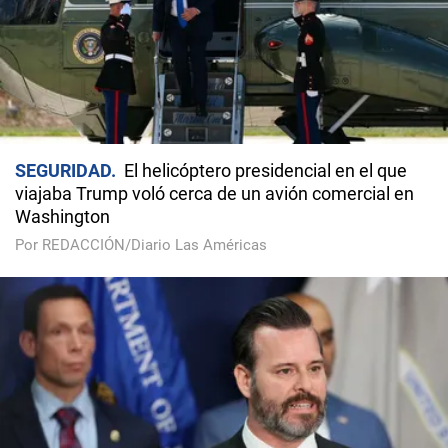
SEGURIDAD
El helicóptero presidencial en el que
viajaba Trump voló cerca de un avión comercial en
Washington
Por REDACCIÓN/Diario Las Américas