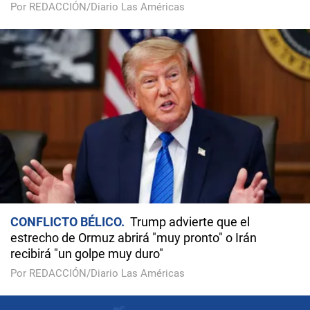
Por REDACCIÓN/Diario Las Américas
CONFLICTO BÉLICO
Trump advierte que el
estrecho de Ormuz abrirá "muy pronto" o Irán
recibirá "un golpe muy duro"
Por REDACCIÓN/Diario Las Américas