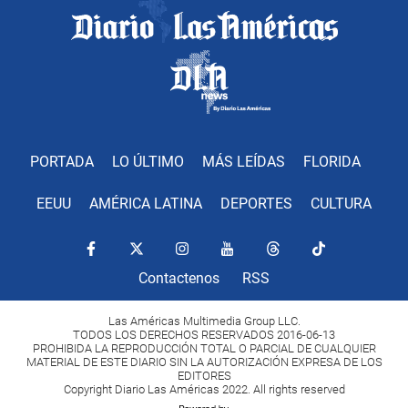
PORTADA
LO ÚLTIMO
MÁS LEÍDAS
FLORIDA
EEUU
AMÉRICA LATINA
DEPORTES
CULTURA
Contactenos
RSS
Las Américas Multimedia Group LLC.
TODOS LOS DERECHOS RESERVADOS 2016-06-13
PROHIBIDA LA REPRODUCCIÓN TOTAL O PARCIAL DE CUALQUIER
MATERIAL DE ESTE DIARIO SIN LA AUTORIZACIÓN EXPRESA DE LOS
EDITORES
Copyright Diario Las Américas 2022. All rights reserved