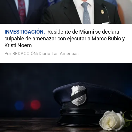
INVESTIGACIÓN
Residente de Miami se declara
culpable de amenazar con ejecutar a Marco Rubio y
Kristi Noem
Por REDACCIÓN/Diario Las Américas