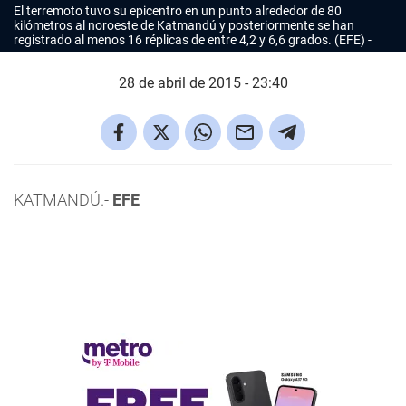
El terremoto tuvo su epicentro en un punto alrededor de 80
kilómetros al noroeste de Katmandú y posteriormente se han
registrado al menos 16 réplicas de entre 4,2 y 6,6 grados. (EFE)
28 de abril de 2015 - 23:40
KATMANDÚ.-
EFE