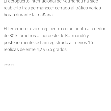
El aeropuerto internacional de Katmandú ha sido
reabierto tras permanecer cerrado al tráfico varias
horas durante la mañana.
El terremoto tuvo su epicentro en un punto alrededor
de 80 kilómetros al noroeste de Katmandú y
posteriormente se han registrado al menos 16
réplicas de entre 4,2 y 6,6 grados.
(FOTOS EFE)