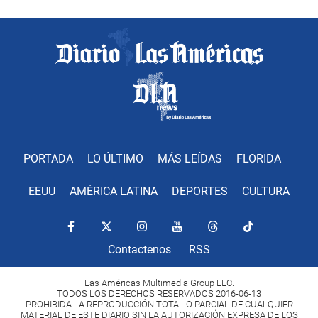
PORTADA
LO ÚLTIMO
MÁS LEÍDAS
FLORIDA
EEUU
AMÉRICA LATINA
DEPORTES
CULTURA
Contactenos
RSS
Las Américas Multimedia Group LLC.
TODOS LOS DERECHOS RESERVADOS 2016-06-13
PROHIBIDA LA REPRODUCCIÓN TOTAL O PARCIAL DE CUALQUIER
MATERIAL DE ESTE DIARIO SIN LA AUTORIZACIÓN EXPRESA DE LOS