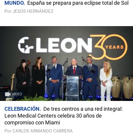
MUNDO
España se prepara para eclipse total de Sol
Por JESÚS HERNÁNDEZ
VIDEO
CELEBRACIÓN
De tres centros a una red integral:
Leon Medical Centers celebra 30 años de
compromiso con Miami
Por CARLOS ARMANDO CABRERA