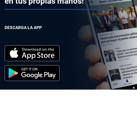
en tus propias manos!
DESCARGA LA APP