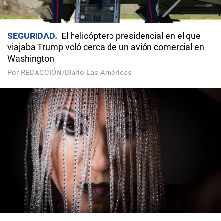
SEGURIDAD
El helicóptero presidencial en el que
viajaba Trump voló cerca de un avión comercial en
Washington
Por REDACCIÓN/Diario Las Américas