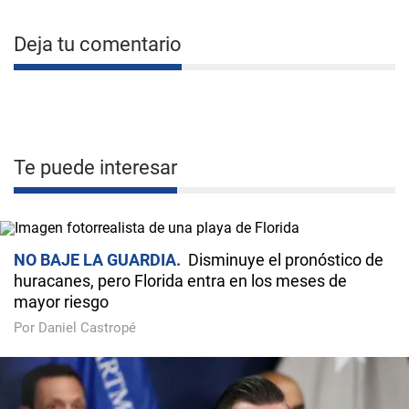
Deja tu comentario
Te puede interesar
NO BAJE LA GUARDIA
Disminuye el pronóstico de
huracanes, pero Florida entra en los meses de
mayor riesgo
Por Daniel Castropé