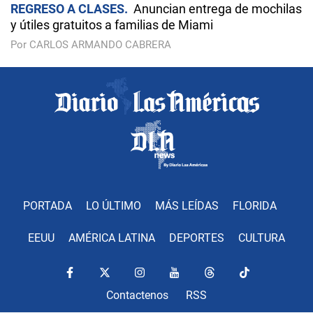
REGRESO A CLASES
Anuncian entrega de mochilas
y útiles gratuitos a familias de Miami
Por CARLOS ARMANDO CABRERA
PORTADA
LO ÚLTIMO
MÁS LEÍDAS
FLORIDA
EEUU
AMÉRICA LATINA
DEPORTES
CULTURA
Contactenos
RSS