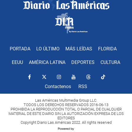
PORTADA
LO ÚLTIMO
MÁS LEÍDAS
FLORIDA
EEUU
AMÉRICA LATINA
DEPORTES
CULTURA
Contactenos
RSS
Las Américas Multimedia Group LLC.
TODOS LOS DERECHOS RESERVADOS 2016-06-13
PROHIBIDA LA REPRODUCCIÓN TOTAL O PARCIAL DE CUALQUIER
MATERIAL DE ESTE DIARIO SIN LA AUTORIZACIÓN EXPRESA DE LOS
EDITORES
Copyright Diario Las Américas 2022. All rights reserved