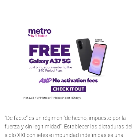
“De facto” es un régimen “de hecho, impuesto por la
fuerza y sin legitimidad”. Establecer las dictaduras del
siglo XXI con jefes e impunidad indefinidas es una