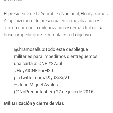
El presidente de la Asamblea Nacional, Henry Ramos
Allup, hizo acto de presencia en la movilización y
afirmó que con la militarización y demás trabas se
busca impedir que se cumpla con el objetivo.
@.hramosallup:Todo este despliegue
militar es para impedirnos q entreguemos
una carta al CNE
#27Jul
#HoyAlCNEPorEl20
pic.twitter.com/k9yJ3r8qVT
— Juan Miguel Avalos
(@NoPreguntesLee)
27 de julio de 2016
Militarización y cierre de vías