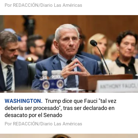
Por REDACCIÓN/Diario Las Américas
WASHINGTON
Trump dice que Fauci "tal vez
debería ser procesado", tras ser declarado en
desacato por el Senado
Por REDACCIÓN/Diario Las Américas