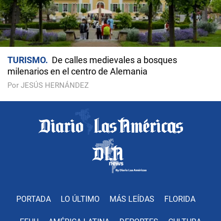
TURISMO
De calles medievales a bosques
milenarios en el centro de Alemania
Por JESÚS HERNÁNDEZ
PORTADA
LO ÚLTIMO
MÁS LEÍDAS
FLORIDA