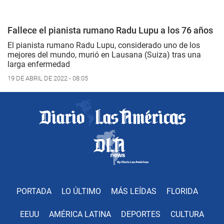
Fallece el pianista rumano Radu Lupu a los 76 años
El pianista rumano Radu Lupu, considerado uno de los
mejores del mundo, murió en Lausana (Suiza) tras una
larga enfermedad
19 DE ABRIL DE 2022 - 08:05
PORTADA
LO ÚLTIMO
MÁS LEÍDAS
FLORIDA
EEUU
AMÉRICA LATINA
DEPORTES
CULTURA