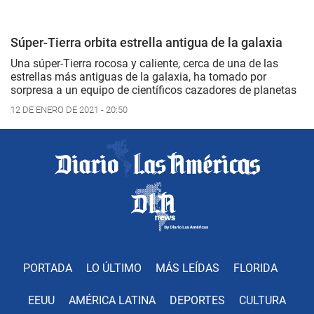
Súper-Tierra orbita estrella antigua de la galaxia
Una súper-Tierra rocosa y caliente, cerca de una de las
estrellas más antiguas de la galaxia, ha tomado por
sorpresa a un equipo de científicos cazadores de planetas
12 DE ENERO DE 2021 - 20:50
PORTADA
LO ÚLTIMO
MÁS LEÍDAS
FLORIDA
EEUU
AMÉRICA LATINA
DEPORTES
CULTURA