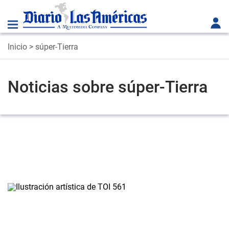
Inicio
> súper-Tierra
Noticias sobre súper-Tierra