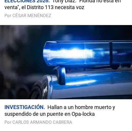
ELECCIONES 2026
Tony Díaz: "Florida no está en
venta", el Distrito 113 necesita voz
Por CÉSAR MENÉNDEZ
INVESTIGACIÓN
Hallan a un hombre muerto y
suspendido de un puente en Opa-locka
Por CARLOS ARMANDO CABRERA