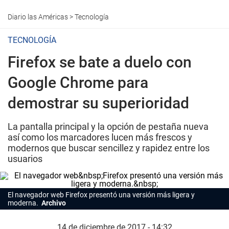
Diario las Américas
>
Tecnología
TECNOLOGÍA
Firefox se bate a duelo con
Google Chrome para
demostrar su superioridad
La pantalla principal y la opción de pestaña nueva
así como los marcadores lucen más frescos y
modernos que buscar sencillez y rapidez entre los
usuarios
El navegador web Firefox presentó una versión más ligera y
moderna.
Archivo
14 de diciembre de 2017 - 14:32