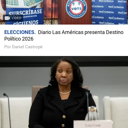
VIDEO
ELECCIONES
Diario Las Américas presenta Destino
Político 2026
Por Daniel Castropé