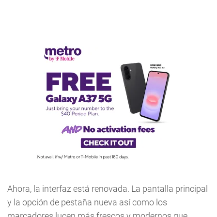
Ahora, la interfaz está renovada. La pantalla principal
y la opción de pestaña nueva así como los
marcadores lucen más frescos y modernos que