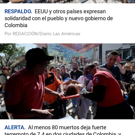
RESPALDO
EEUU y otros países expresan
solidaridad con el pueblo y nuevo gobierno de
Colombia
Por REDACCIÓN/Diario Las Américas
ALERTA
Al menos 80 muertos deja fuerte
terremoto de 7.4 en dos ciudades de Colombia, y