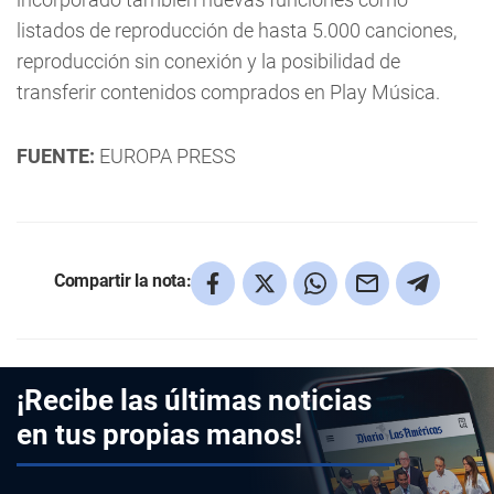
listados de reproducción de hasta 5.000 canciones,
reproducción sin conexión y la posibilidad de
transferir contenidos comprados en Play Música.
FUENTE:
EUROPA PRESS
Compartir la nota:
¡Recibe las últimas noticias
en tus propias manos!