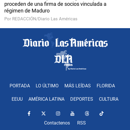
proceden de una firma de socios vinculada a
régimen de Maduro
Por REDACCIÓN/Diario Las Américas
PORTADA
LO ÚLTIMO
MÁS LEÍDAS
FLORIDA
EEUU
AMÉRICA LATINA
DEPORTES
CULTURA
Contactenos
RSS