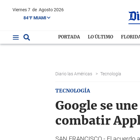
Viernes 7
de
Agosto 2026
84°F MIAMI
PORTADA
LO ÚLTIMO
FLORID
Diario las Américas
>
Tecnología
TECNOLOGÍA
Google se une 
combatir Appl
SAN FRANCISCO.- El acuerdo anu