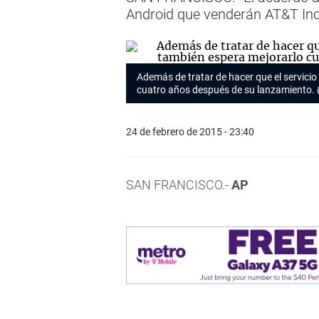
Android que venderán AT&T Inc.
Además de tratar de hacer que el servicio
cuatro años después de su lanzamiento. 
24 de febrero de 2015 - 23:40
SAN FRANCISCO.-
AP