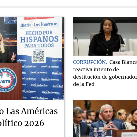
CORRUPCIÓN
Casa Blanc
reactiva intento de
destitución de gobernado
de la Fed
o Las Américas
lítico 2026