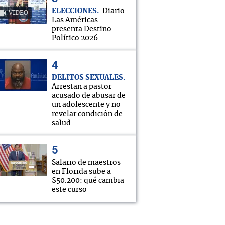
ELECCIONES
Diario
VIDEO
Las Américas
presenta Destino
Político 2026
DELITOS SEXUALES
Arrestan a pastor
acusado de abusar de
un adolescente y no
revelar condición de
salud
Salario de maestros
en Florida sube a
$50.200: qué cambia
este curso