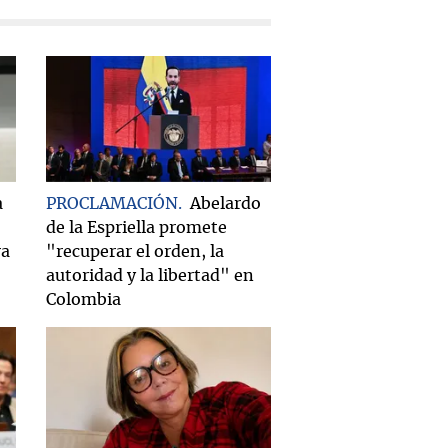
a
PROCLAMACIÓN
Abelardo
de la Espriella promete
ra
"recuperar el orden, la
autoridad y la libertad" en
Colombia