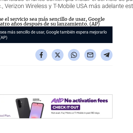
, Verizon Wireless y T-Mobile USA más adelante es
 sea más sencillo de usar, Google también espera mejorarlo
(AP)