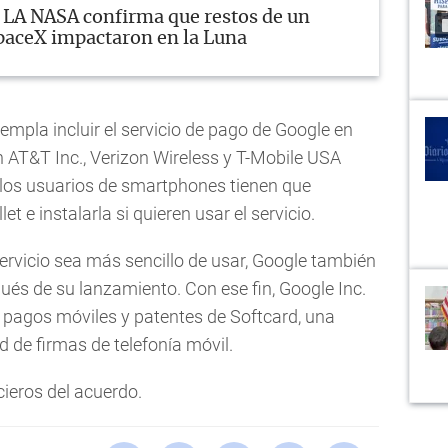
LA NASA confirma que restos de un
paceX impactaron en la Luna
empla incluir el servicio de pago de Google en
 AT&T Inc., Verizon Wireless y T-Mobile USA
 los usuarios de smartphones tienen que
t e instalarla si quieren usar el servicio.
ervicio sea más sencillo de usar, Google también
és de su lanzamiento. Con ese fin, Google Inc.
 pagos móviles y patentes de Softcard, una
 de firmas de telefonía móvil.
cieros del acuerdo.