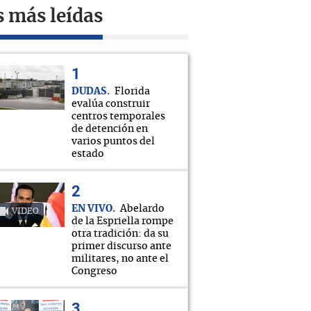
s más leídas
DUDAS
Florida
evalúa construir
centros temporales
de detención en
varios puntos del
estado
EN VIVO
Abelardo
VIDEO
de la Espriella rompe
otra tradición: da su
primer discurso ante
militares, no ante el
Congreso