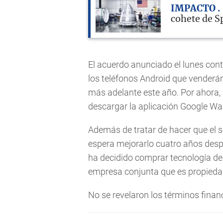
IMPACTO
cohete de S
El acuerdo anunciado el lunes cont
los teléfonos Android que venderán
más adelante este año. Por ahora,
descargar la aplicación Google Walle
Además de tratar de hacer que el s
espera mejorarlo cuatro años despu
ha decidido comprar tecnología de
empresa conjunta que es propiedad
No se revelaron los términos finan