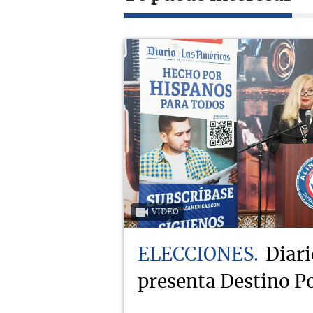
VIDEO
ELECCIONES
Diari
presenta Destino Po