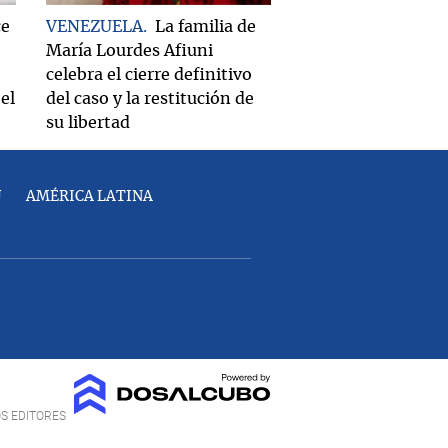
ce
VENEZUELA
La familia de
María Lourdes Afiuni
celebra el cierre definitivo
el
del caso y la restitución de
su libertad
U
AMÉRICA LATINA
OS EDITORES