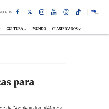
GUENOS
CULTURA
MUNDO
CLASIFICADOS
cas para
go de Google en los teléfonos