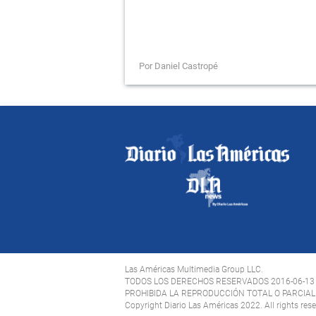
Por Daniel Castropé
Las Américas Multimedia Group LLC.
TODOS LOS DERECHOS RESERVADOS 2016-06-13
PROHIBIDA LA REPRODUCCIÓN TOTAL O PARCIAL 
Copyright Diario Las Américas 2022. All rights res