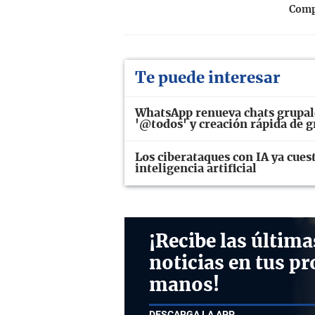
Compa
Te puede interesar
WhatsApp renueva chats grupal
'@todos' y creación rápida de 
Los ciberataques con IA ya cues
inteligencia artificial
¡Recibe las última
noticias en tus pr
manos!
DESCARGA LA APP