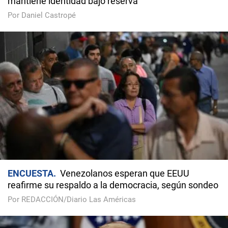
mantiene identidad bajo reserva
Por Daniel Castropé
ENCUESTA
Venezolanos esperan que EEUU
reafirme su respaldo a la democracia, según sondeo
Por REDACCIÓN/Diario Las Américas