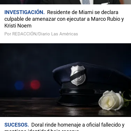
INVESTIGACIÓN
Residente de Miami se declara
culpable de amenazar con ejecutar a Marco Rubio y
Kristi Noem
Por REDACCIÓN/Diario Las Américas
SUCESOS
Doral rinde homenaje a oficial fallecido y