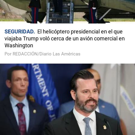
SEGURIDAD
El helicóptero presidencial en el que
viajaba Trump voló cerca de un avión comercial en
Washington
Por REDACCIÓN/Diario Las Américas