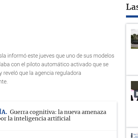
La
esla informó este jueves que uno de sus modelos
laba con el piloto automático activado que se
y reveló que la agencia reguladora
nte.
ÍA
Guerra cognitiva: la nueva amenaza
r la inteligencia artificial