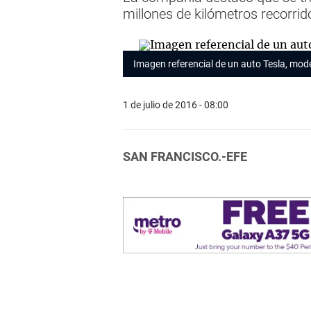
millones de kilómetros recorrid
Imagen referencial de un auto Tesla, mo
1 de julio de 2016 - 08:00
SAN FRANCISCO.-EFE