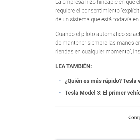
La empresa hizo hincapié en que el
requiere el consentimiento "explíci
de un sistema que está todavía en
Cuando el piloto automático se act
de mantener siempre las manos en 
riendas en cualquier momento", insi
LEA TAMBIÉN:
¿Quién es más rápido? Tesla 
Tesla Model 3: El primer vehí
Compa