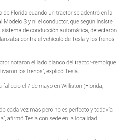
o de Florida cuando un tractor se adentró en la
l Modelo S y ni el conductor, que según insiste
 el sistema de conducción automática, detectaron
lanzaba contra el vehículo de Tesla y los frenos
uctor notaron el lado blanco del tractor-remolque
tivaron los frenos", explicó Tesla.
falleció el 7 de mayo en Williston (Florida,
ndo cada vez más pero no es perfecto y todavía
ta", afirmó Tesla con sede en la localidad