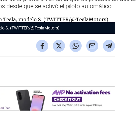
os desde que se activó el piloto automático
delo S. (TWITTER/@TeslaMotors)