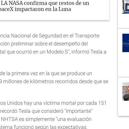
LA NASA confirma que restos de un
paceX impactaron en la Luna
ncia Nacional de Seguridad en el Transporte
ción preliminar sobre el desempeño del
tal que ocurrió en un Modelo S", informó Tesla a
de la primera vez en la que se produce un
9 millones de kilómetros recorridos desde que se
ados Unidos hay una víctima mortal por cada 151
, recordó Tesla que consideró "importante"
la NHTSA es simplemente "una evaluación
sistema funcionó según las expectativas.