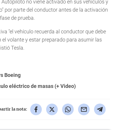
 Autopiloto no viene activado en sus vehículos y
to" por parte del conductor antes de la activación
 fase de prueba.
iva "el vehículo recuerda al conductor que debe
el volante y estar preparado para asumir las
stió Tesla.
vs Boeing
culo eléctrico de masas (+ Video)
rtir la nota: