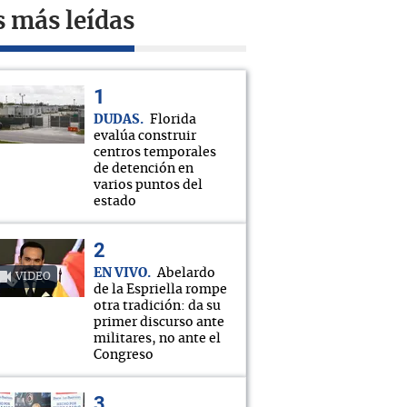
s más leídas
DUDAS
Florida
evalúa construir
centros temporales
de detención en
varios puntos del
estado
EN VIVO
Abelardo
VIDEO
de la Espriella rompe
otra tradición: da su
primer discurso ante
militares, no ante el
Congreso