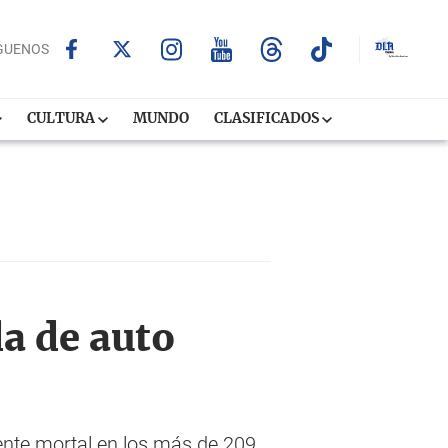
GUENOS
CULTURA
MUNDO
CLASIFICADOS
da de auto
ente mortal en los más de 209