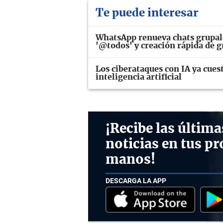
Te puede interesar
WhatsApp renueva chats grupal
'@todos' y creación rápida de 
Los ciberataques con IA ya cues
inteligencia artificial
¡Recibe las última
noticias en tus pr
manos!
DESCARGA LA APP