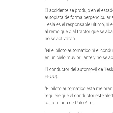
El accidente se produjo en el estad
autopista de forma perpendicular a
Tesla es el responsable último, ni
al remolque o al tractor que se aba
no se activaron.
"Ni el piloto automático ni el cond
en un cielo muy brillante y no se ac
El conductor del automóvil de Tesla 
EEUU).
"El piloto automático está mejora
requiere que el conductor esté aler
californiana de Palo Alto.