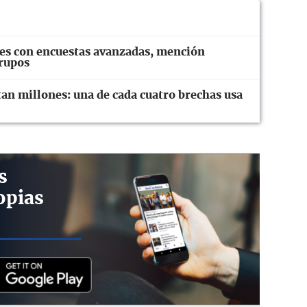
es con encuestas avanzadas, mención
grupos
tan millones: una de cada cuatro brechas usa
s
opias