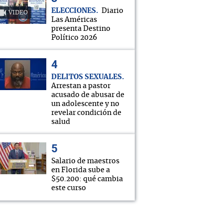
ELECCIONES
Diario
VIDEO
Las Américas
presenta Destino
Político 2026
DELITOS SEXUALES
Arrestan a pastor
acusado de abusar de
un adolescente y no
revelar condición de
salud
Salario de maestros
en Florida sube a
$50.200: qué cambia
este curso