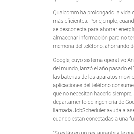
Qualcomm ha prolongado la vida de
más eficientes. Por ejemplo, cuando
se desconecta para ahorrar energía.
almacenar información para no te
memoria del teléfono, ahorrando d
Google, cuyo sistema operativo And
del mundo, lanzó el año pasado el 
las baterías de los aparatos móvile
aplicaciones del teléfono consum
que no necesitan hacerlo siempre, 
departamento de ingeniería de Goo
llamada JobScheduler ayuda a aseg
cuando están conectadas a una fue
"Si estás en un restaurante y te q