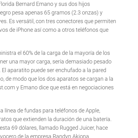
Florida Bernard Emano y sus dos hijos
negro pesa apenas 65 gramos (2.3 onzas) y
es. Es versátil, con tres conectores que permiten
vos de iPhone así como a otros teléfonos que
inistra el 60% de la carga de la mayoría de los
tener una mayor carga, sería demasiado pesado
. El aparatito puede ser enchufado a la pared
no, de modo que los dos aparatos se cargan a la
t.com y Emano dice que está en negociaciones
 línea de fundas para teléfonos de Apple,
tos que extienden la duración de una batería.
esta 69 dólares, llamado Rugged Juicer, hace
el vocero de la empresa Randyn Akiona.