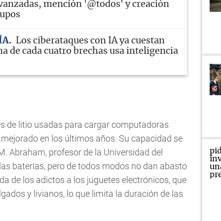
vanzadas, mención '@todos' y creación
rupos
ÍA
Los ciberataques con IA ya cuestan
na de cada cuatro brechas usa inteligencia
s de litio usadas para cargar computadoras
an mejorado en los últimos años. Su capacidad se
M. Abraham, profesor de la Universidad del
 las baterías, pero de todos modos no dan abasto
a de los adictos a los juguetes electrónicos, que
dos y livianos, lo que limita la duración de las