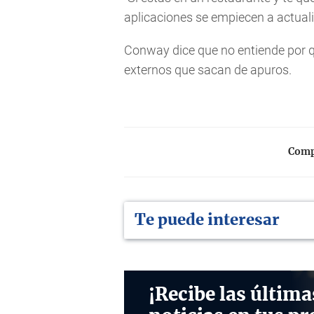
aplicaciones se empiecen a actuali
Conway dice que no entiende por q
externos que sacan de apuros.
Compa
Te puede interesar
¡Recibe las última