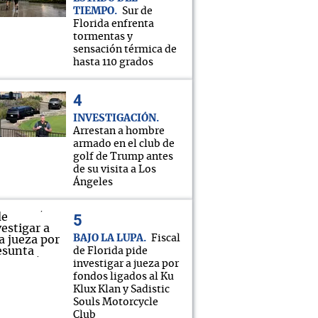
TIEMPO
Sur de
Florida enfrenta
tormentas y
sensación térmica de
hasta 110 grados
INVESTIGACIÓN
Arrestan a hombre
armado en el club de
golf de Trump antes
de su visita a Los
Ángeles
BAJO LA LUPA
Fiscal
de Florida pide
investigar a jueza por
fondos ligados al Ku
Klux Klan y Sadistic
Souls Motorcycle
Club