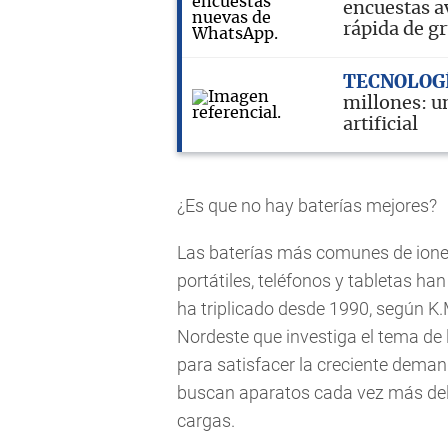
encuestas a
rápida de g
TECNOLOG
millones: u
artificial
¿Es que no hay baterías mejores?
Las baterías más comunes de ione
portátiles, teléfonos y tabletas h
ha triplicado desde 1990, según K.
Nordeste que investiga el tema de
para satisfacer la creciente demand
buscan aparatos cada vez más delga
cargas.