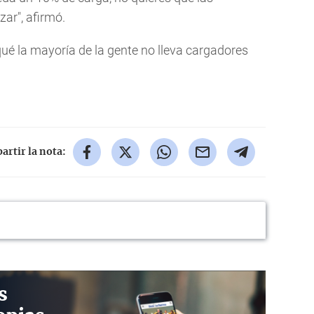
zar", afirmó.
ué la mayoría de la gente no lleva cargadores
rtir la nota:
s