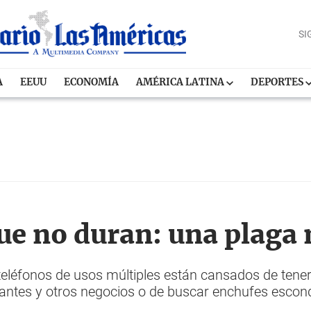
SI
A
EEUU
ECONOMÍA
AMÉRICA LATINA
DEPORTES
que no duran: una plag
léfonos de usos múltiples están cansados de tener 
antes y otros negocios o de buscar enchufes escon