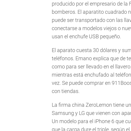
producido por el empresario de la 
bomberos. El aparatito cuadrado 
puede ser transportado con las llav
conectarse a modelos viejos o nue
usan el enchufe USB pequeño.
El aparato cuesta 30 dólares y sum
teléfonos. Emano explica que de 
como para ser llevado en el llavero
mientras está enchufado al teléfo
vez. Se puede comprar en 911Boos
con tiendas.
La firma china ZeroLemon tiene una
Samsung y LG que vienen con apara
Un modelo para el iPhone 6 que cu
que la carga dure el triple, según 