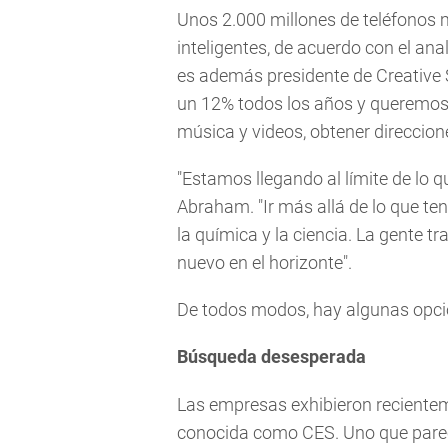
Unos 2.000 millones de teléfonos 
inteligentes, de acuerdo con el ana
es además presidente de Creative
un 12% todos los años y queremos e
música y videos, obtener direccion
"Estamos llegando al límite de lo q
Abraham. "Ir más allá de lo que 
la química y la ciencia. La gente t
nuevo en el horizonte".
De todos modos, hay algunas opcion
Búsqueda desesperada
Las empresas exhibieron recientem
conocida como CES. Uno que parece