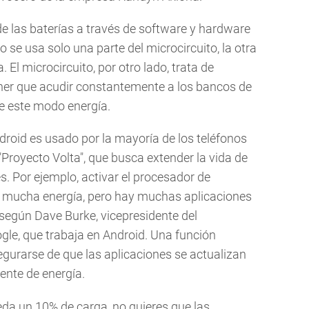
 las baterías a través de software y hardware
 se usa solo una parte del microcircuito, la otra
 El microcircuito, por otro lado, trata de
ner que acudir constantemente a los bancos de
e este modo energía.
roid es usado por la mayoría de los teléfonos
"Proyecto Volta", que busca extender la vida de
s. Por ejemplo, activar el procesador de
e mucha energía, pero hay muchas aplicaciones
según Dave Burke, vicepresidente del
gle, que trabaja en Android. Una función
urarse de que las aplicaciones se actualizan
nte de energía.
ueda un 10% de carga, no quieres que las