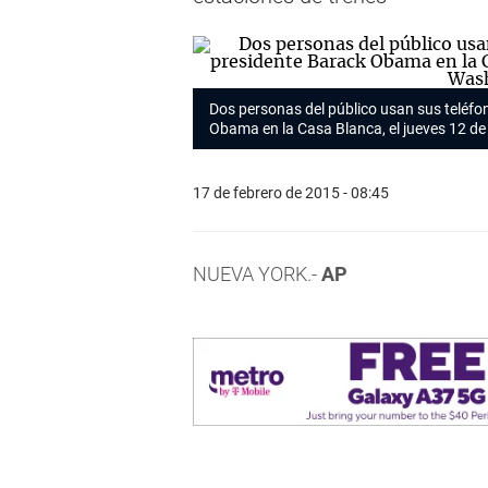
Dos personas del público usan sus teléfo
Obama en la Casa Blanca, el jueves 12 de
17 de febrero de 2015 - 08:45
NUEVA YORK.-
AP