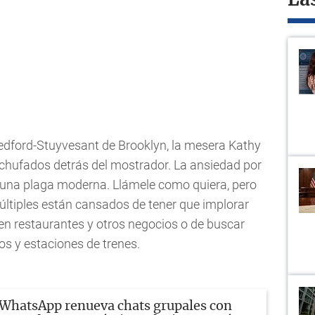
La
Bedford-Stuyvesant de Brooklyn, la mesera Kathy
chufados detrás del mostrador. La ansiedad por
 una plaga moderna. Llámele como quiera, pero
últiples están cansados de tener que implorar
en restaurantes y otros negocios o de buscar
s y estaciones de trenes.
WhatsApp renueva chats grupales con