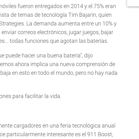
móviles fueron entregados en 2014 y el 75% eran
lista de temas de tecnología Tim Bajarin, quien
 Strategies. La demanda aumenta entre un 10% y
nviar correos electrónicos, jugar juegos, bajar
es... todas funciones que agotan las baterías.
ue puede hacer una buena batería", dijo
tenemos ahora implica una nueva comprensión de
rabaja en esto en todo el mundo, pero no hay nada
es para facilitar la vida.
ente cargadores en una feria tecnológica anual
 particularmente interesante es el 911 Boost,