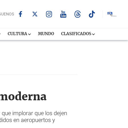
GUENOS
CULTURA
MUNDO
CLASIFICADOS
a moderna
que implorar que los dejen
didos en aeropuertos y