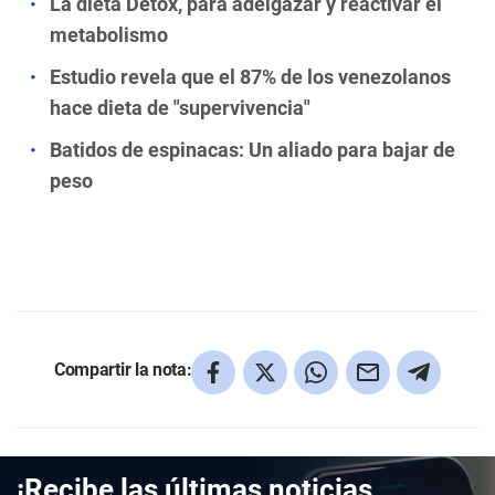
La dieta Detox, para adelgazar y reactivar el
metabolismo
Estudio revela que el 87% de los venezolanos
hace dieta de "supervivencia"
Batidos de espinacas: Un aliado para bajar de
peso
Compartir la nota:
¡Recibe las últimas noticias