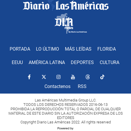
PORTADA
LO ÚLTIMO
MÁS LEÍDAS
FLORIDA
EEUU
AMÉRICA LATINA
DEPORTES
CULTURA
Contactenos
RSS
Las Américas Multimedia Group LLC.
TODOS LOS DERECHOS RESERVADOS 2016-06-13
PROHIBIDA LA REPRODUCCIÓN TOTAL O PARCIAL DE CUALQUIER
MATERIAL DE ESTE DIARIO SIN LA AUTORIZACIÓN EXPRESA DE LOS
EDITORES
Copyright Diario Las Américas 2022. All rights reserved