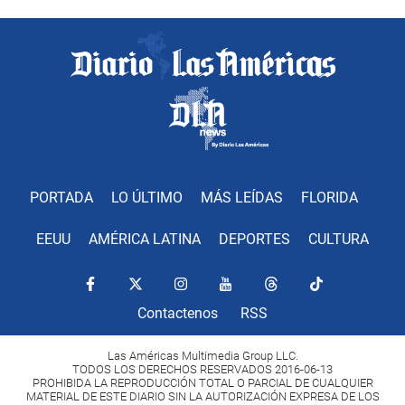
PORTADA
LO ÚLTIMO
MÁS LEÍDAS
FLORIDA
EEUU
AMÉRICA LATINA
DEPORTES
CULTURA
Contactenos
RSS
Las Américas Multimedia Group LLC.
TODOS LOS DERECHOS RESERVADOS 2016-06-13
PROHIBIDA LA REPRODUCCIÓN TOTAL O PARCIAL DE CUALQUIER
MATERIAL DE ESTE DIARIO SIN LA AUTORIZACIÓN EXPRESA DE LOS