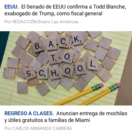
EEUU
El Senado de EEUU confirma a Todd Blanche,
exabogado de Trump, como fiscal general
Por REDACCIÓN/Diario Las Américas
REGRESO A CLASES
Anuncian entrega de mochilas
y útiles gratuitos a familias de Miami
Por CARLOS ARMANDO CABRERA