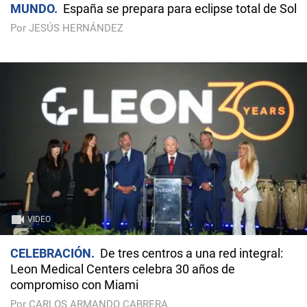
MUNDO
España se prepara para eclipse total de Sol
Por JESÚS HERNÁNDEZ
VIDEO
CELEBRACIÓN
De tres centros a una red integral:
Leon Medical Centers celebra 30 años de
compromiso con Miami
Por CARLOS ARMANDO CABRERA