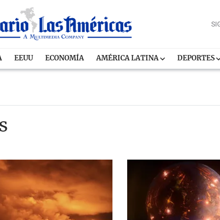
SI
A
EEUU
ECONOMÍA
AMÉRICA LATINA
DEPORTES
s