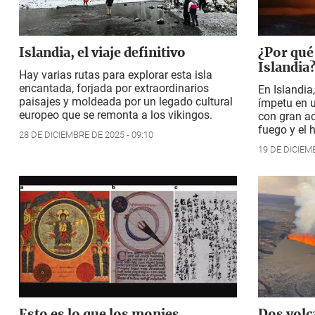
Islandia, el viaje definitivo
¿Por qué
Islandia
Hay varias rutas para explorar esta isla
encantada, forjada por extraordinarios
En Islandia
paisajes y moldeada por un legado cultural
ímpetu en u
europeo que se remonta a los vikingos.
con gran ac
fuego y el h
28 DE DICIEMBRE DE 2025 - 09:10
19 DE DICIEMB