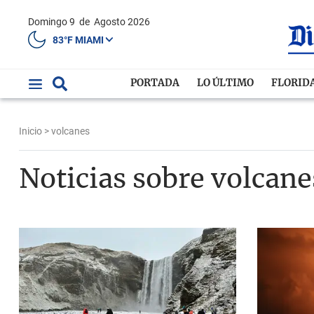
Domingo 9
de
Agosto 2026
83°F MIAMI
PORTADA
LO ÚLTIMO
FLORID
Inicio
> volcanes
Noticias sobre volcane