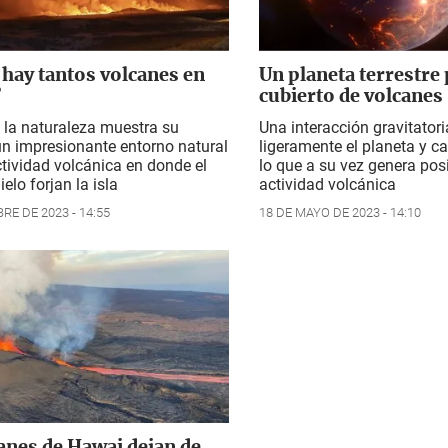
 hay tantos volcanes en
Un planeta terrestre 
?
cubierto de volcanes
, la naturaleza muestra su
Una interacción gravitator
n impresionante entorno natural
ligeramente el planeta y cal
tividad volcánica en donde el
lo que a su vez genera po
ielo forjan la isla
actividad volcánica
RE DE 2023 - 14:55
18 DE MAYO DE 2023 - 14:10