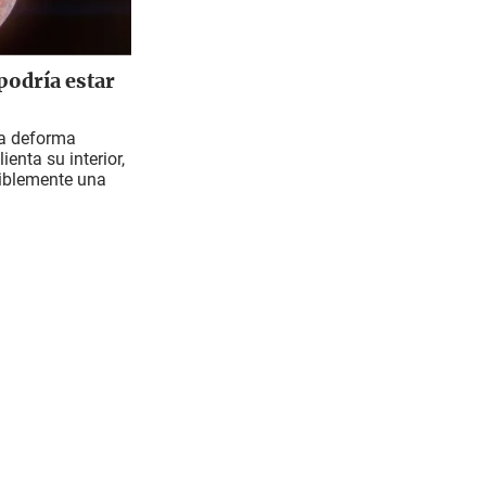
podría estar
ia deforma
ienta su interior,
siblemente una