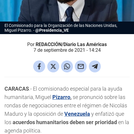
El Comisionado para la Organización de las Naciones Unidas,
Miguel Pizarro.
@Presidencia_VE
Por
REDACCIÓN/Diario Las Américas
7 de septiembre de 2021 - 14:24
CARACAS
.- El comisionado especial para la ayuda
humanitaria, Miguel
Pizarro
,
se pronunció sobre las
rondas de negociaciones entre el régimen de Nicolás
Maduro y la oposición de
Venezuela
y enfatizó que
los
acuerdos humanitarios deben ser prioridad
en la
agenda política.