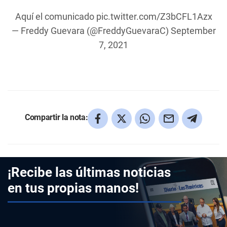
Aquí el comunicado
pic.twitter.com/Z3bCFL1Azx
— Freddy Guevara (@FreddyGuevaraC)
September
7, 2021
Compartir la nota:
¡Recibe las últimas noticias
en tus propias manos!