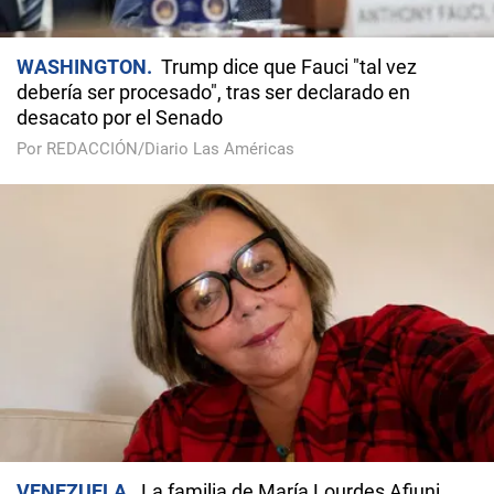
WASHINGTON
Trump dice que Fauci "tal vez
debería ser procesado", tras ser declarado en
desacato por el Senado
Por REDACCIÓN/Diario Las Américas
VENEZUELA
La familia de María Lourdes Afiuni