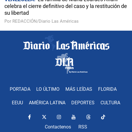
celebra el cierre definitivo del caso y la restitución de
su libertad
Por REDACCIÓN/Diario Las Américas
PORTADA
LO ÚLTIMO
MÁS LEÍDAS
FLORIDA
EEUU
AMÉRICA LATINA
DEPORTES
CULTURA
Contactenos
RSS